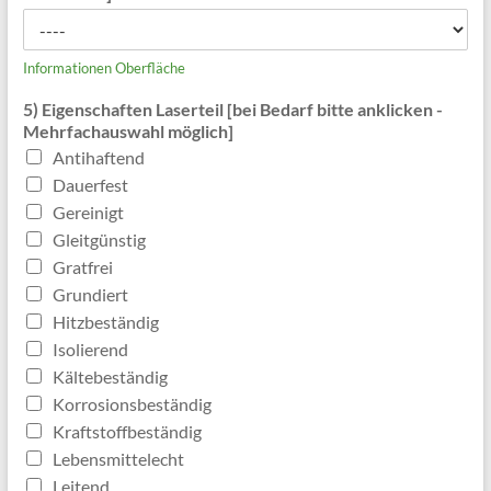
Informationen Oberfläche
5) Eigenschaften Laserteil [bei Bedarf bitte anklicken -
Mehrfachauswahl möglich]
Antihaftend
Dauerfest
Gereinigt
Gleitgünstig
Gratfrei
Grundiert
Hitzbeständig
Isolierend
Kältebeständig
Korrosionsbeständig
Kraftstoffbeständig
Lebensmittelecht
Leitend