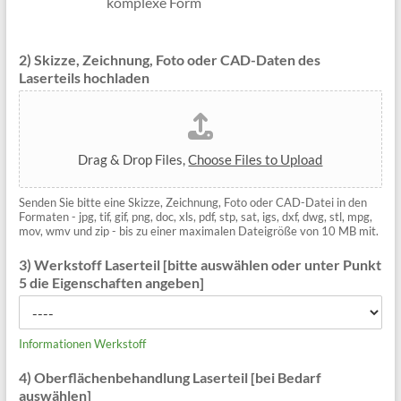
komplexe Form
2) Skizze, Zeichnung, Foto oder CAD-Daten des
Laserteils hochladen
Drag & Drop Files,
Choose Files to Upload
Senden Sie bitte eine Skizze, Zeichnung, Foto oder CAD-Datei in den
Formaten - jpg, tif, gif, png, doc, xls, pdf, stp, sat, igs, dxf, dwg, stl, mpg,
mov, wmv und zip - bis zu einer maximalen Dateigröße von 10 MB mit.
3) Werkstoff Laserteil [bitte auswählen oder unter Punkt
5 die Eigenschaften angeben]
Informationen Werkstoff
4) Oberflächenbehandlung Laserteil [bei Bedarf
auswählen]