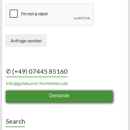
Anfrage senden
✆ (+49) 07445 85160
info@gutekunst-formfedern.de
Demande
Search