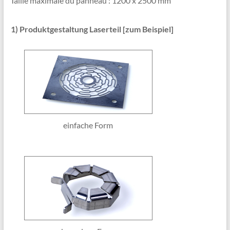
Taille maximale du panneau : 1200 x 2500 mm
1) Produktgestaltung Laserteil [zum Beispiel]
einfache Form