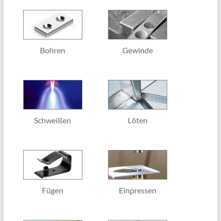
Bohren
Gewinde
Schweißen
Löten
Fügen
Einpressen