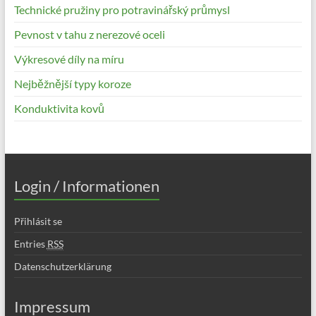
Technické pružiny pro potravinářský průmysl
Pevnost v tahu z nerezové oceli
Výkresové díly na míru
Nejběžnější typy koroze
Konduktivita kovů
Login / Informationen
Přihlásit se
Entries
RSS
Datenschutzerklärung
Impressum