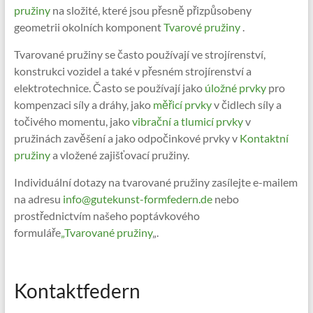
pružiny
na složité, které jsou přesně přizpůsobeny
geometrii okolních komponent
Tvarové pružiny
.
Tvarované pružiny se často používají ve strojírenství,
konstrukci vozidel a také v přesném strojírenství a
elektrotechnice. Často se používají jako
úložné prvky
pro
kompenzaci síly a dráhy, jako
měřicí prvky
v čidlech síly a
točivého momentu, jako
vibrační a tlumicí prvky
v
pružinách zavěšení a jako odpočinkové prvky v
Kontaktní
pružiny
a vložené zajišťovací pružiny.
Individuální dotazy na tvarované pružiny zasílejte e-mailem
na adresu
info@gutekunst-formfedern.de
nebo
prostřednictvím našeho poptávkového
formuláře
„Tvarované pružiny
„.
Kontaktfedern