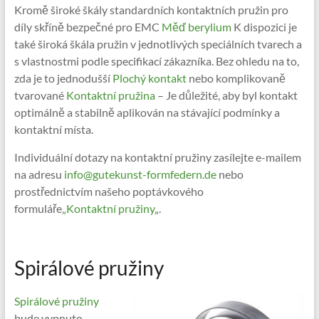
Kromě široké škály standardních kontaktních pružin pro
díly skříně bezpečné pro EMC
Měď berylium
K dispozici je
také široká škála pružin v jednotlivých speciálních tvarech a
s vlastnostmi podle specifikací zákazníka. Bez ohledu na to,
zda je to jednodušší
Plochý kontakt
nebo komplikovaně
tvarované
Kontaktní pružina
– Je důležité, aby byl kontakt
optimálně a stabilně aplikován na stávající podmínky a
kontaktní místa.
Individuální dotazy na kontaktní pružiny zasílejte e-mailem
na adresu
info@gutekunst-formfedern.de
nebo
prostřednictvím našeho poptávkového
formuláře
„Kontaktní pružiny
„.
Spirálové pružiny
Spirálové pružiny
bude vypnuto