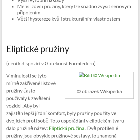
Menší zdvih pružiny, který lze snadno zvýšit sériovým
připojením.
Větší hystereze kvůli strukturálním vlastnostem
Eliptické pružiny
(není k dispozici v Gutekunst Formfedern)
V minulosti se tyto
mírně zakřivené listové
pružiny často
© obrázek Wikipedia
používaly k zavěšení
vozidel. Aby byl
zajištěn lepší jízdní komfort, byly pružiny použity ve
dvojicích proti sobě. Toto uspořádání v eliptickém tvaru
dalo pružině název:
Eliptická pružina
. Dvě protilehlé
pružiny jsou obvykle pružinové sestavy, to znamená