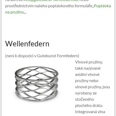
prostřednictvím našeho poptávkového formuláře
„Poptávka
na pružinu
„.
Wellenfedern
(není k dispozici v Gutekunst Formfedern)
Vlnové pružiny,
také nazývané
axiální vlnové
pružiny nebo
vlnové pružiny, jsou
vyrobeny ze
stočeného
plochého drátu.
Integrovaná vlna