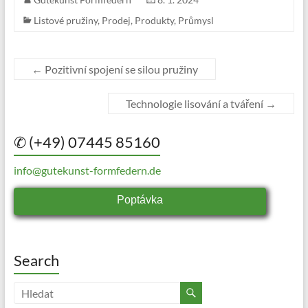
Listové pružiny
,
Prodej
,
Produkty
,
Průmysl
←
Pozitivní spojení se silou pružiny
Technologie lisování a tváření
→
✆ (+49) 07445 85160
info@gutekunst-formfedern.de
Poptávka
Search