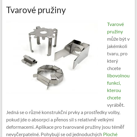
Tvarové pružiny
Tvarové
pružiny
může být v
jakémkoli
tvaru, pro
který
chcete
libovolnou
funkci,
kterou
chcete
vyrábět.
Jedná se o různé konstrukční prvky a prostředky volby,
pokud jde o absorpci a přenos sil s relativně velkými
deformacemi. Aplikace pro tvarované pružiny jsou téměř
nevyčerpatelné. Pohybují se od jednoduchých
Ploché