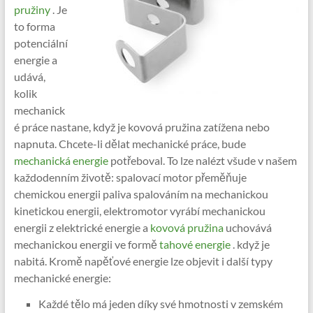
pružiny
. Je
to forma
potenciální
energie a
udává,
kolik
mechanick
é práce nastane, když je kovová pružina zatížena nebo
napnuta. Chcete-li dělat mechanické práce, bude
mechanická energie
potřeboval. To lze nalézt všude v našem
každodenním životě: spalovací motor přeměňuje
chemickou energii paliva spalováním na mechanickou
kinetickou energii, elektromotor vyrábí mechanickou
energii z elektrické energie a
kovová pružina
uchovává
mechanickou energii ve formě
tahové energie
. když je
nabitá. Kromě napěťové energie lze objevit i další typy
mechanické energie:
Každé tělo má jeden díky své hmotnosti v zemském