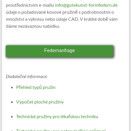
prostřednictvím e-mailu
info@gutekunst-formfedern.de
údaje o požadované kovové pružině s podrobnostmi o
množství a výkresu nebo údaje CAD. V krátké době vám
dáme nezávaznou nabídku.
Federnanfrage
Dodatečné informace:
Přehled typů pružin
Výpočet ploché pružiny
Technické pružiny pro lékařskou techniku
Technické pružiny pro potravinářský průmysl