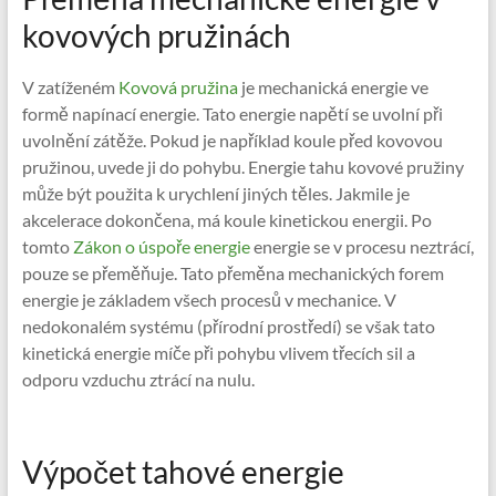
kovových pružinách
V zatíženém
Kovová pružina
je mechanická energie ve
formě napínací energie. Tato energie napětí se uvolní při
uvolnění zátěže. Pokud je například koule před kovovou
pružinou, uvede ji do pohybu. Energie tahu kovové pružiny
může být použita k urychlení jiných těles. Jakmile je
akcelerace dokončena, má koule kinetickou energii. Po
tomto
Zákon o úspoře energie
energie se v procesu neztrácí,
pouze se přeměňuje. Tato přeměna mechanických forem
energie je základem všech procesů v mechanice. V
nedokonalém systému (přírodní prostředí) se však tato
kinetická energie míče při pohybu vlivem třecích sil a
odporu vzduchu ztrácí na nulu.
Výpočet tahové energie