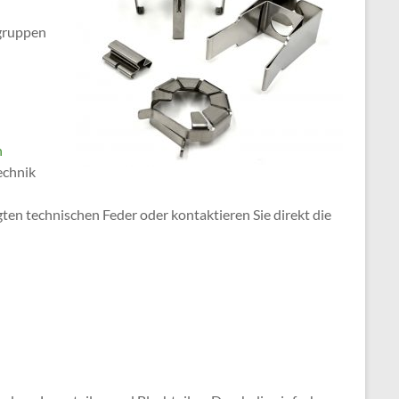
ugruppen
n
echnik
ten technischen Feder oder kontaktieren Sie direkt die