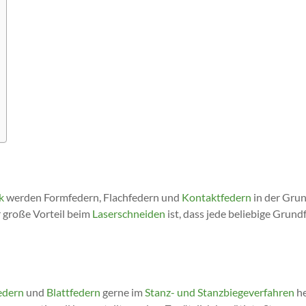
k
werden Formfedern, Flachfedern und
Kontaktfedern
in der Gru
 große Vorteil beim
Laserschneiden
ist, dass jede beliebige Grun
edern
und
Blattfedern
gerne im
Stanz- und Stanzbiegeverfahren
he