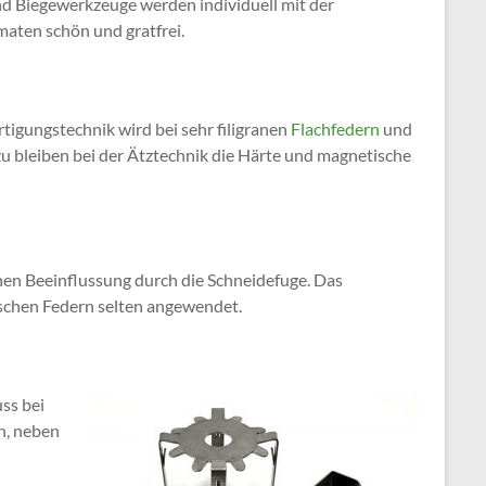
 und Biegewerkzeuge werden individuell mit der
maten schön und gratfrei.
tigungstechnik wird bei sehr filigranen
Flachfedern
und
 bleiben bei der Ätztechnik die Härte und magnetische
hen Beeinflussung durch die Schneidefuge. Das
ischen Federn selten angewendet.
ss bei
n, neben