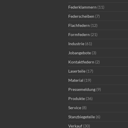
Federklammern
(11)
Federscheiben
(7)
Flachfedern
(12)
Formfedern
(21)
Industrie
(61)
Jobangebote
(3)
Kontaktfedern
(2)
Laserteile
(17)
Material
(19)
Pressemeldung
(9)
Produkte
(36)
Service
(8)
Stanzbiegeteile
(6)
Verkauf
(30)