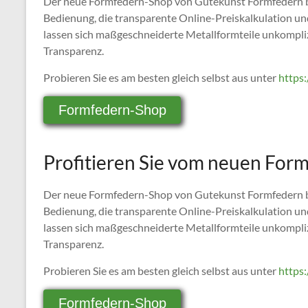
Der neue Formfedern-Shop von Gutekunst Formfedern biet
Bedienung, die transparente Online-Preiskalkulation und
lassen sich maßgeschneiderte Metallformteile unkomplizi
Transparenz.
Probieren Sie es am besten gleich selbst aus unter
https
Formfedern-Shop
Profitieren Sie vom neuen For
Der neue Formfedern-Shop von Gutekunst Formfedern biet
Bedienung, die transparente Online-Preiskalkulation und
lassen sich maßgeschneiderte Metallformteile unkomplizi
Transparenz.
Probieren Sie es am besten gleich selbst aus unter
https
Formfedern-Shop