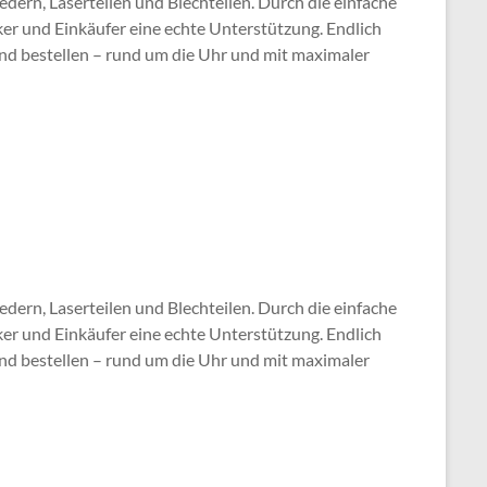
ern, Laserteilen und Blechteilen. Durch die einfache
ker und Einkäufer eine echte Unterstützung. Endlich
und bestellen – rund um die Uhr und mit maximaler
ern, Laserteilen und Blechteilen. Durch die einfache
ker und Einkäufer eine echte Unterstützung. Endlich
und bestellen – rund um die Uhr und mit maximaler