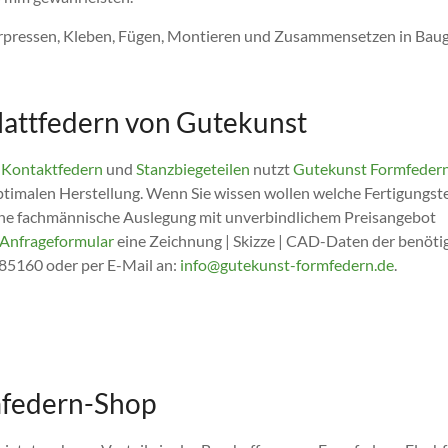
Verpressen, Kleben, Fügen, Montieren und Zusammensetzen in Ba
lattfedern von Gutekunst
,
Kontaktfedern
und
Stanzbiegeteilen
nutzt
Gutekunst Formfeder
timalen Herstellung. Wenn Sie wissen wollen welche Fertigungst
 eine fachmännische Auslegung mit unverbindlichem Preisangebot
Anfrageformular
eine Zeichnung | Skizze | CAD-Daten der benötig
 85160 oder per E-Mail an:
info@gutekunst-formfedern.de
.
mfedern-Shop