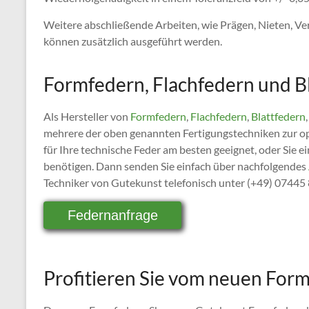
Weitere abschließende Arbeiten, wie Prägen, Nieten, 
können zusätzlich ausgeführt werden.
Formfedern, Flachfedern und B
Als Hersteller von
Formfedern
,
Flachfedern
,
Blattfedern
mehrere der oben genannten Fertigungstechniken zur op
für Ihre technische Feder am besten geeignet, oder Sie
benötigen. Dann senden Sie einfach über nachfolgendes
Techniker von Gutekunst telefonisch unter (+49) 07445
Federnanfrage
Profitieren Sie vom neuen For