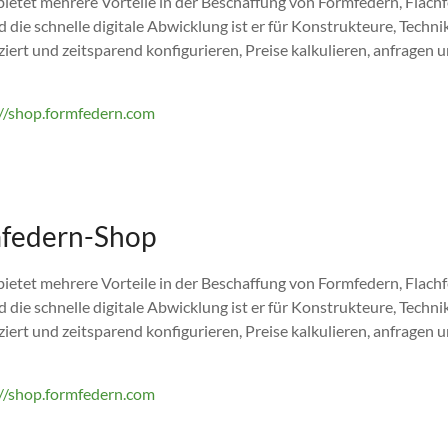
et mehrere Vorteile in der Beschaffung von Formfedern, Flachfed
 die schnelle digitale Abwicklung ist er für Konstrukteure, Techni
ert und zeitsparend konfigurieren, Preise kalkulieren, anfragen 
://shop.formfedern.com
mfedern-Shop
et mehrere Vorteile in der Beschaffung von Formfedern, Flachfed
 die schnelle digitale Abwicklung ist er für Konstrukteure, Techni
ert und zeitsparend konfigurieren, Preise kalkulieren, anfragen 
://shop.formfedern.com