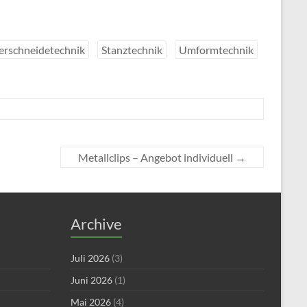
erschneidetechnik
Stanztechnik
Umformtechnik
Metallclips – Angebot individuell
→
Archive
Juli 2026
(3)
Juni 2026
(1)
Mai 2026
(4)