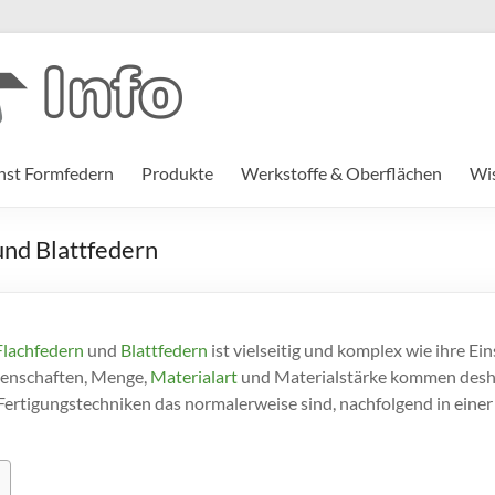
st Formfedern
Produkte
Werkstoffe & Oberflächen
Wi
und Blattfedern
Flachfedern
und
Blattfedern
ist vielseitig und komplex wie ihre Ein
igenschaften, Menge,
Materialart
und Materialstärke kommen desh
ertigungstechniken das normalerweise sind, nachfolgend in einer