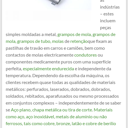
indústrias
– estes
incluem
peças
simples moldadas a metal,
grampos de mola, grampos de
mola,
grampos de tubo, molas
de
retenção
que fixam as
pastilhas de travão em carros e camiões, bem como
contactos de molas electricamente
condutores
ou
componentes medicamente puros com uma superfície
perfeita,
especialmente endurecida
e independente da
temperatura. Dependendo da escolha da máquina, os
clientes recebem quase todas as qualidades de materiais
metálicos: perfurados, laserados, dobrados, dobrados,
soldados, rebitados, aparafusados ou mesmo processados
em conjuntos complexos – independentemente de se saber
se
Aço plano, chapa metálica ou tira de corte. Materiais
como aço, aço inoxidável, metais de alumínio ou não
ferrosos, tais como cobre, bronze, latão e cobre de berílio