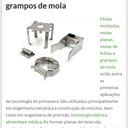
grampos de mola
Molas
moldadas,
molas
planas,
molas de
folhas
e
grampos
de mola
estão entre
as
primeiras
aplicações
de tecnologia de primavera. São utilizados principalmente
em engenharia mecânica e construção de veículos, bem
como em engenharia de precisão,
tecnologia elétrica,
alimentar
e
médica.
As formas planas de mola são