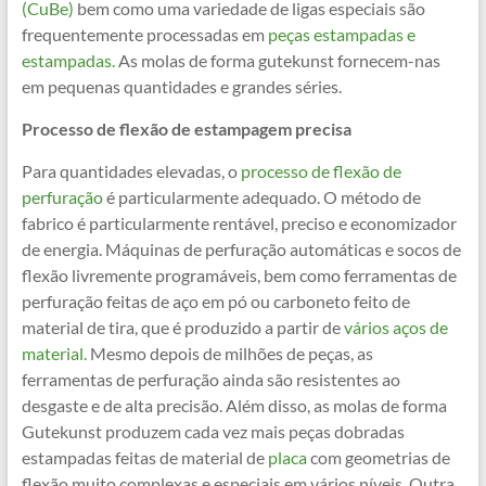
(CuBe)
bem como uma variedade de ligas especiais são
frequentemente processadas em
peças estampadas e
estampadas.
As molas de forma gutekunst fornecem-nas
em pequenas quantidades e grandes séries.
Processo de flexão de estampagem precisa
Para quantidades elevadas, o
processo de flexão de
perfuração
é particularmente adequado. O método de
fabrico é particularmente rentável, preciso e economizador
de energia. Máquinas de perfuração automáticas e socos de
flexão livremente programáveis, bem como ferramentas de
perfuração feitas de aço em pó ou carboneto feito de
material de tira, que é produzido a partir de
vários aços de
material.
Mesmo depois de milhões de peças, as
ferramentas de perfuração ainda são resistentes ao
desgaste e de alta precisão. Além disso, as molas de forma
Gutekunst produzem cada vez mais peças dobradas
estampadas feitas de material de
placa
com geometrias de
flexão muito complexas e especiais em vários níveis. Outra