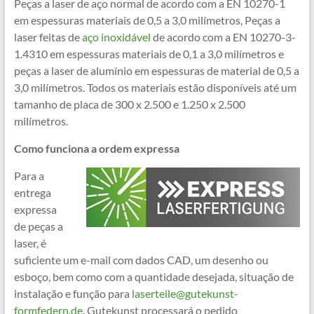
Peças a laser de aço normal de acordo com a EN 10270-1
em espessuras materiais de 0,5 a 3,0 milímetros, Peças a
laser feitas de
aço inoxidável
de acordo com a EN 10270-3-
1.4310 em espessuras materiais de 0,1 a 3,0 milímetros e
peças a laser de alumínio em espessuras de material de 0,5 a
3,0 milímetros. Todos os materiais estão disponíveis até um
tamanho de placa de 300 x 2.500 e 1.250 x 2.500
milímetros.
Como funciona a ordem expressa
Para a
entrega
expressa
de peças a
laser, é
suficiente um e-mail com dados CAD, um desenho ou
esboço, bem como com a quantidade desejada, situação de
instalação e função para
laserteile@gutekunst-
formfedern.de.
Gutekunst processará o pedido