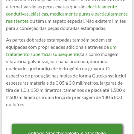
alternativa são as peças exatas que são
electricamente
condutivas, elásticas, medicamente puras e particularmente
resistentes
ou têm um aspeto especial. Não existem limites
para a conceção das peças dobradas estampadas.
As partes dobradas estampadas também podem ser
equipadas com propriedades adicionais através de
um
tratamento superficial subsequente,
tais como moagem
vibratória, galvanização, chapa prateada, dourado,
queimado, quebradiço de hidrogénio ou gravura. O
espectro de produção nas molas de forma Gutekunst inclui
espessuras materiais de 0,05 a 3,0 milímetros, larguras de
tira de 1,0 a 150 milímetros, tamanhos de placa até 1.500 x
2.500 milímetros e uma força de prensagem de 180 a 800
quilofres.
Anfrage Stanzbiegeteile & Stanzteile