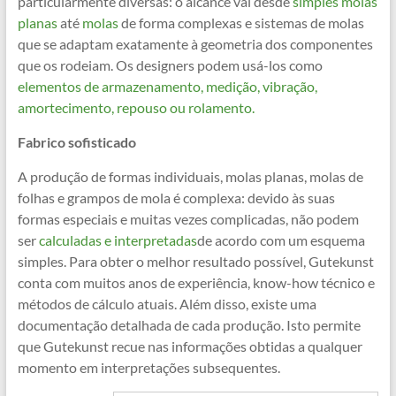
particularmente diversas: o alcance vai desde
simples molas
planas
até
molas
de forma complexas e sistemas de molas
que se adaptam exatamente à geometria dos componentes
que os rodeiam. Os designers podem usá-los como
elementos de armazenamento, medição, vibração,
amortecimento, repouso ou rolamento.
Fabrico sofisticado
A produção de formas individuais, molas planas, molas de
folhas e grampos de mola é complexa: devido às suas
formas especiais e muitas vezes complicadas, não podem
ser
calculadas e interpretadas
de acordo com um esquema
simples. Para obter o melhor resultado possível, Gutekunst
conta com muitos anos de experiência, know-how técnico e
métodos de cálculo atuais. Além disso, existe uma
documentação detalhada de cada produção. Isto permite
que Gutekunst recue nas informações obtidas a qualquer
momento em interpretações subsequentes.