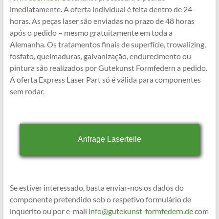
imediatamente. A oferta individual é feita dentro de 24
horas. As peças laser são enviadas no prazo de 48 horas
após o pedido – mesmo gratuitamente em toda a
Alemanha. Os tratamentos finais de superfície, trowalizing,
fosfato, queimaduras, galvanização, endurecimento ou
pintura são realizados por Gutekunst Formfedern a pedido.
A oferta Express Laser Part só é válida para componentes
sem rodar.
Anfrage Laserteile
Se estiver interessado, basta enviar-nos os dados do
componente pretendido sob o respetivo formulário de
inquérito ou por e-mail
info@gutekunst-formfedern.de
com