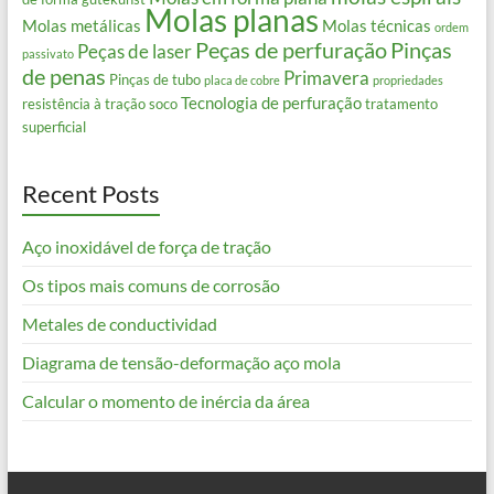
Molas planas
Molas metálicas
Molas técnicas
ordem
Peças de perfuração
Pinças
Peças de laser
passivato
de penas
Primavera
Pinças de tubo
placa de cobre
propriedades
Tecnologia de perfuração
resistência à tração
soco
tratamento
superficial
Recent Posts
Aço inoxidável de força de tração
Os tipos mais comuns de corrosão
Metales de conductividad
Diagrama de tensão-deformação aço mola
Calcular o momento de inércia da área