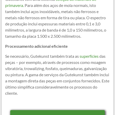
primavera.
Para além dos aços de mola normais, isto
também inclui aços inoxidáveis, metais não ferrosos e
metais não ferrosos em forma de tira ou placa. O espectro
de produção inclui espessuras materiais entre 0,1 e 3,0
milímetros, a largura de banda é de 1,0 a 150 milímetros, o
tamanho da placa 1.500 x 2.500 milímetros.
Processamento adicional eficiente
Se necessário, Gutekunst também trata as
superfícies
das
peças – por exemplo, através de processos como moagem
vibratória, trowalizing, fosfato, queimaduras, galvanização
ou pintura. A gama de serviços da Gutekunst também inclui
a montagem direta das peças em conjuntos fornecidos. Este
último simplifica consideravelmente os processos do
cliente.