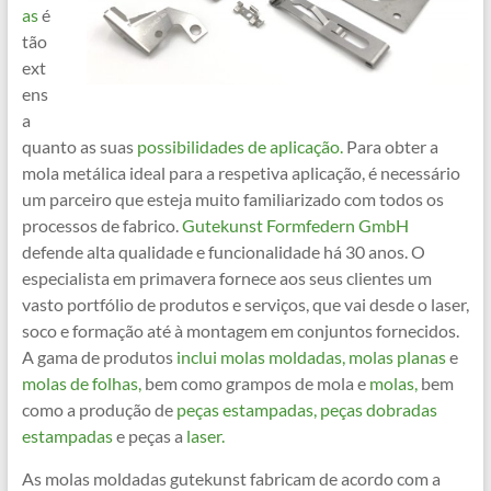
as
é
tão
ext
ens
a
quanto as suas
possibilidades de aplicação.
Para obter a
mola metálica ideal para a respetiva aplicação, é necessário
um parceiro que esteja muito familiarizado com todos os
processos de fabrico.
Gutekunst Formfedern GmbH
defende alta qualidade e funcionalidade há 30 anos. O
especialista em primavera fornece aos seus clientes um
vasto portfólio de produtos e serviços, que vai desde o laser,
soco e formação até à montagem em conjuntos fornecidos.
A gama de produtos
inclui molas moldadas,
molas planas
e
molas de folhas,
bem como grampos de mola e
molas,
bem
como a produção de
peças estampadas,
peças dobradas
estampadas
e peças a
laser.
As molas moldadas gutekunst fabricam de acordo com a