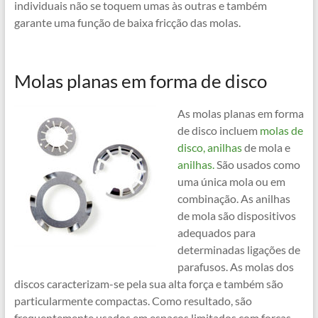
individuais não se toquem umas às outras e também
garante uma função de baixa fricção das molas.
Molas planas em forma de disco
As molas planas em forma
de disco incluem
molas de
disco,
anilhas
de mola e
anilhas.
São usados como
uma única mola ou em
combinação. As anilhas
de mola são dispositivos
adequados para
determinadas ligações de
parafusos. As molas dos
discos caracterizam-se pela sua alta força e também são
particularmente compactas. Como resultado, são
frequentemente usados em espaços limitados com forças