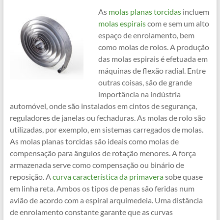
As
molas planas torcidas
incluem
molas espirais
com e sem um alto
espaço de enrolamento, bem
como molas de rolos. A produção
das molas espirais é efetuada em
máquinas de flexão radial. Entre
outras coisas, são de grande
importância na indústria
automóvel, onde são instalados em cintos de segurança,
reguladores de janelas ou fechaduras. As molas de rolo são
utilizadas, por exemplo, em sistemas carregados de molas.
As molas planas torcidas são ideais como molas de
compensação para ângulos de rotação menores. A força
armazenada serve como compensação ou binário de
reposição. A
curva característica da primavera
sobe quase
em linha reta. Ambos os tipos de penas são feridas num
avião de acordo com a espiral arquimedeia. Uma distância
de enrolamento constante garante que as curvas