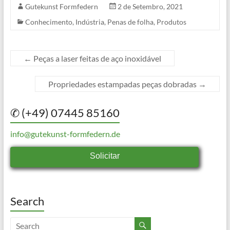
Gutekunst Formfedern
2 de Setembro, 2021
Conhecimento
,
Indústria
,
Penas de folha
,
Produtos
←
Peças a laser feitas de aço inoxidável
Propriedades estampadas peças dobradas
→
✆ (+49) 07445 85160
info@gutekunst-formfedern.de
Solicitar
Search