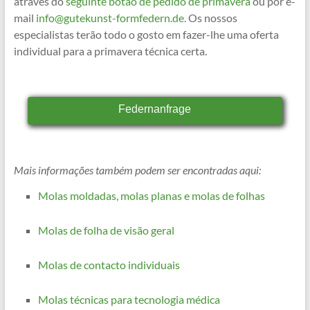
através do
seguinte botão de pedido de primavera
ou por e-
mail
info@gutekunst-formfedern.de.
Os nossos
especialistas terão todo o gosto em fazer-lhe uma oferta
individual para a primavera técnica certa.
Federnanfrage
Mais informações também podem ser encontradas aqui:
Molas moldadas, molas planas e molas de folhas
Molas de folha de visão geral
Molas de contacto individuais
Molas técnicas para tecnologia médica