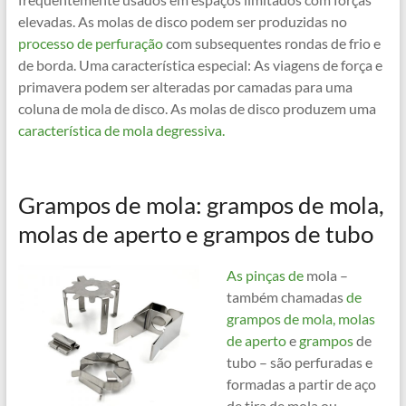
elevadas. As molas de disco podem ser produzidas no
processo de perfuração
com subsequentes rondas de frio e
de borda. Uma característica especial: As viagens de força e
primavera podem ser alteradas por camadas para uma
coluna de mola de disco. As molas de disco produzem uma
característica de mola degressiva.
Grampos de mola: grampos de mola,
molas de aperto e grampos de tubo
As pinças de
mola –
também chamadas
de
grampos de mola,
molas
de aperto
e
grampos
de
tubo – são perfuradas e
formadas a partir de aço
de tira de mola ou