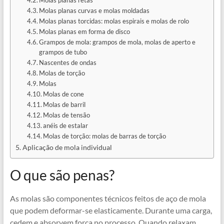
Molas planas retas
Molas planas curvas e molas moldadas
Molas planas torcidas: molas espirais e molas de rolo
Molas planas em forma de disco
Grampos de mola: grampos de mola, molas de aperto e
grampos de tubo
Nascentes de ondas
Molas de torção
Molas
Molas de cone
Molas de barril
Molas de tensão
anéis de estalar
Molas de torção: molas de barras de torção
Aplicação de mola individual
O que são penas?
As molas são componentes técnicos feitos de aço de mola
que podem deformar-se elasticamente. Durante uma carga,
cedem e absorvem força no processo. Quando relaxam,