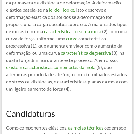
da primavera e a distância de deformação. A deformação
elástica baseia-se na
lei de Hooke.
Isto descreve a
deformação elástica dos sólidos se a deformação for
proporcional à carga que atua sobre ela. A maioria dos tipos
de molas tem uma
característica linear da mola
(2) com uma
curva de força uniforme, uma
curva
característica
progressiva (1), que aumenta em vigor com o aumento da
deformação, ou uma curva
característica degressiva
(3), na
qual a força diminui durante este processo. Além disso,
existem características combinadas da mola
(5), que
alteram as propriedades de força em determinados estados
de stress ou distâncias, e características planas da mola com
um ligeiro aumento de força (4).
Candidaturas
Como componentes elásticos,
as molas técnicas
cedem sob