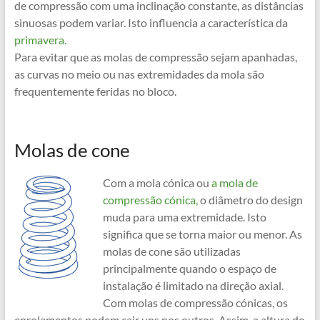
de compressão com uma inclinação constante, as distâncias
sinuosas podem variar. Isto influencia a característica da
primavera.
Para evitar que as molas de compressão sejam apanhadas,
as curvas no meio ou nas extremidades da mola são
frequentemente feridas no bloco.
Molas de cone
Com a mola cónica ou
a mola de
compressão cónica,
o diâmetro do design
muda para uma extremidade. Isto
significa que se torna maior ou menor. As
molas de cone são utilizadas
principalmente quando o espaço de
instalação é limitado na direção axial.
Com molas de compressão cónicas, os
enrolamentos podem cair uns nos outros. Assim, a altura do