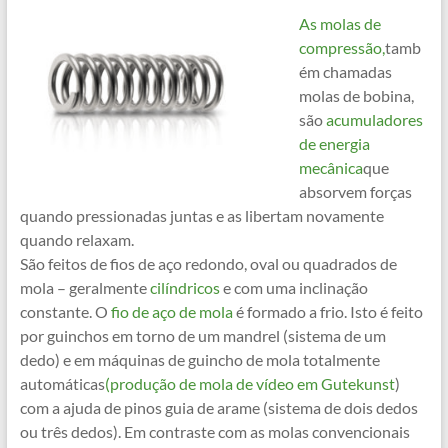
As molas de
compressão,
tamb
ém chamadas
molas de bobina,
são
acumuladores
de energia
mecânica
que
absorvem forças
quando pressionadas juntas e as libertam novamente
quando relaxam.
São feitos de fios de aço redondo, oval ou quadrados de
mola – geralmente
cilíndricos
e com uma inclinação
constante. O
fio de aço de mola
é formado a frio. Isto é feito
por guinchos em torno de um mandrel (sistema de um
dedo) e em máquinas de guincho de mola totalmente
automáticas
(produção de mola de vídeo em Gutekunst
)
com a ajuda de pinos guia de arame (sistema de dois dedos
ou três dedos). Em contraste com as molas convencionais