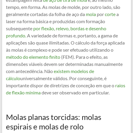
tempo, em forma. As molas de molde, por outro lado, são
geralmente cortadas da folha de aço da
mola
por
corte
a
laser na forma básica e produzidas com formação
subsequente
por flexão, relevo, bordas e desenho
profundo.
A variedade de formas e, portanto, a gama de
aplicações são quase ilimitadas. O cálculo da força aplicada
às molas é complexo e pode ser efetuado utilizando o
método do elemento finito
(FEM). Para o efeito, as
dimensões viáveis devem ser determinadas manualmente
com antecedência. Não
existem modelos de
cálculo
universalmente válidos. Por conseguinte, é
importante dispor de diretrizes de conceção em que o
raios
de flexão mínima
deve ser observado em particular.
Molas planas torcidas: molas
espirais e molas de rolo