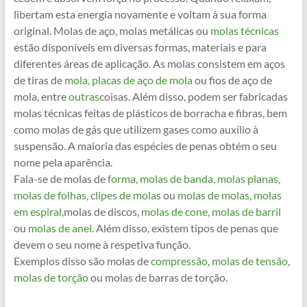
libertam esta energia novamente e voltam à sua forma
original. Molas de aço, molas metálicas ou
molas técnicas
estão disponíveis em diversas formas, materiais e para
diferentes áreas de aplicação. As molas consistem em aços
de tiras de
mola, placas de aço de mola
ou fios de aço de
mola, entre
outras
coisas. Além disso, podem ser fabricadas
molas técnicas feitas de plásticos de borracha e fibras, bem
como molas de gás que utilizem gases como auxílio à
suspensão. A maioria das espécies de penas obtém o seu
nome pela aparência.
Fala-se de molas de
forma, molas de banda, molas planas,
molas de folhas, clipes de molas
ou
molas de molas,
molas
em espiral,
molas de discos,
molas de cone,
molas de barril
ou
molas de anel.
Além disso, existem tipos de penas que
devem o seu nome à respetiva função.
Exemplos disso são molas de
compressão,
molas de tensão,
molas de torção
ou molas de barras de torção.