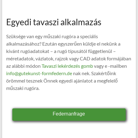
Egyedi tavaszi alkalmazás
Szüksége van egy műszaki rugóra a speciális
alkalmazásához? Ezután egyszerűen küldje el nekünk a
kívánt rugóadatokat – a rugó típusától függetlenül –
méretadatok, vázlatok, rajzok vagy CAD adatok formájában
az alábbi módon
Tavaszi lekérdezés gomb
vagy e -mailben
info@gutekunst-formfedern.de
nak nek. Szakértőink
örömmel tesznek Önnek egyedi ajánlatot a megfelelő
műszaki rugóra.
Federnanfrage