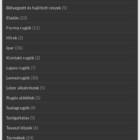
Bélyegzett és hajlított részek
(5)
Eladás
(22)
Forma rugók
(11)
Hírek
(2)
Ipar
(36)
Kontakt rugók
(2)
Lapos rugók
(7)
Lemezrugók
(30)
Lézer alkatrészek
(5)
Rugós alátétek
(5)
Szalagrugók
(4)
Szolgaltatas
(5)
Tavaszi klipek
(6)
Termékek
(24)