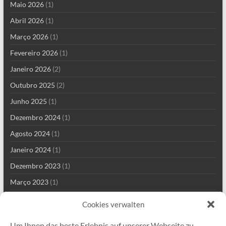
Maio 2026
(1)
Abril 2026
(1)
Março 2026
(1)
Fevereiro 2026
(1)
Janeiro 2026
(2)
Outubro 2025
(2)
Junho 2025
(1)
Dezembro 2024
(1)
Agosto 2024
(1)
Janeiro 2024
(1)
Dezembro 2023
(1)
Março 2023
(1)
Fevereiro 2023
(1)
Cookies verwalten
Abril 2022
(1)
Um Ihnen das beste Erlebnis auf unserer Webseite zu