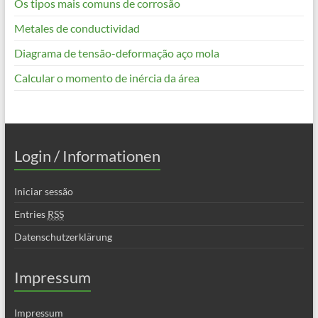
Os tipos mais comuns de corrosão
Metales de conductividad
Diagrama de tensão-deformação aço mola
Calcular o momento de inércia da área
Login / Informationen
Iniciar sessão
Entries
RSS
Datenschutzerklärung
Impressum
Impressum