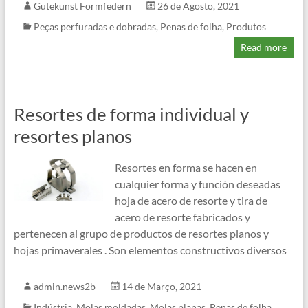
Gutekunst Formfedern
26 de Agosto, 2021
Peças perfuradas e dobradas
,
Penas de folha
,
Produtos
Read more
Resortes de forma individual y
resortes planos
Resortes en forma se hacen en
cualquier forma y función deseadas
hoja de acero de resorte y tira de
acero de resorte fabricados y
pertenecen al grupo de productos de resortes planos y
hojas primaverales . Son elementos constructivos diversos
admin.news2b
14 de Março, 2021
Indústria
,
Molas moldadas
,
Molas planas
,
Penas de folha
,