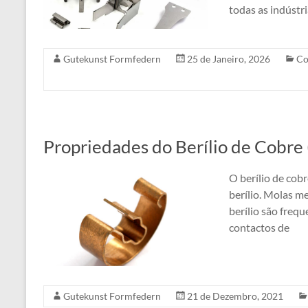
todas as indústr
Gutekunst Formfedern
25 de Janeiro, 2026
Co
Propriedades do Berílio de Cobre
O berílio de cobr
berílio. Molas me
berílio são freq
contactos de
Gutekunst Formfedern
21 de Dezembro, 2021