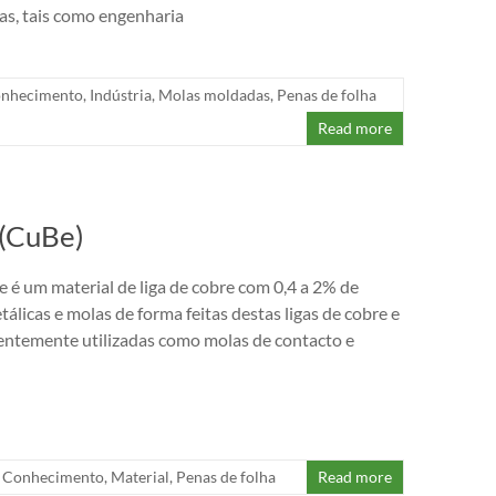
ias, tais como engenharia
nhecimento
,
Indústria
,
Molas moldadas
,
Penas de folha
Read more
 (CuBe)
e é um material de liga de cobre com 0,4 a 2% de
tálicas e molas de forma feitas destas ligas de cobre e
uentemente utilizadas como molas de contacto e
Conhecimento
,
Material
,
Penas de folha
Read more