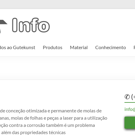
os ao Gutekunst
Produtos
Material
Conhecimento
✆ (
info
 de conceção otimizada e permanente de molas de
nas, molas de folhas e peças a laser para a utilização
teção contra a corrosão também é um problema
 além das propriedades técnicas