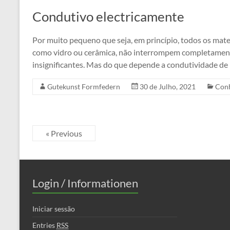
Condutivo electricamente
Por muito pequeno que seja, em princípio, todos os mat
como vidro ou cerâmica, não interrompem completamente 
insignificantes. Mas do que depende a condutividade de
Gutekunst Formfedern
30 de Julho, 2021
Con
« Previous
Login / Informationen
Iniciar sessão
Entries
RSS