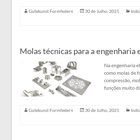
Gutekunst Formfedern
30 de Julho, 2021
Indú
Molas técnicas para a engenharia el
Na engenharia elé
como molas de fo
compressão, mola
funções muito di
Gutekunst Formfedern
30 de Julho, 2021
Indú