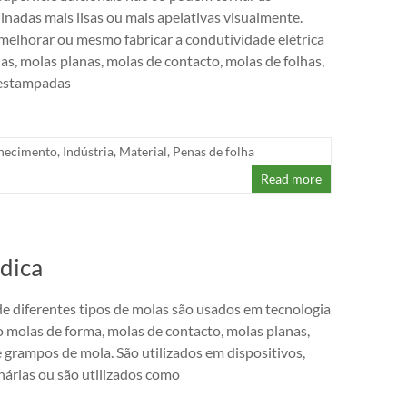
inadas mais lisas ou mais apelativas visualmente.
lhorar ou mesmo fabricar a condutividade elétrica
s, molas planas, molas de contacto, molas de folhas,
 estampadas
hecimento
,
Indústria
,
Material
,
Penas de folha
Read more
édica
 diferentes tipos de molas são usados em tecnologia
o molas de forma, molas de contacto, molas planas,
e grampos de mola. São utilizados em dispositivos,
nárias ou são utilizados como