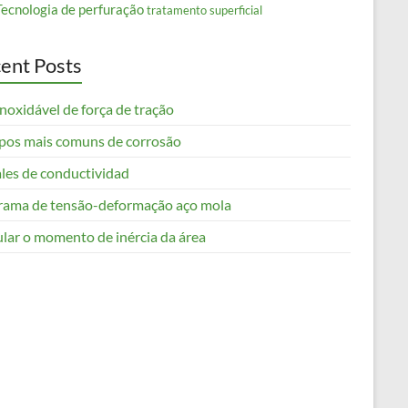
Tecnologia de perfuração
tratamento superficial
ent Posts
noxidável de força de tração
ipos mais comuns de corrosão
les de conductividad
rama de tensão-deformação aço mola
ular o momento de inércia da área