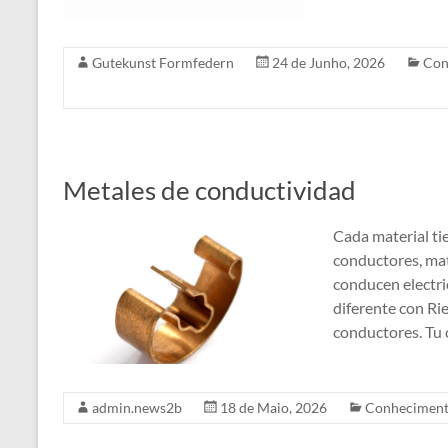
Gutekunst Formfedern
24 de Junho, 2026
Con
Metales de conductividad
Cada material ti
conductores, mate
conducen electri
diferente con Ri
conductores. Tu
admin.news2b
18 de Maio, 2026
Conhecimen