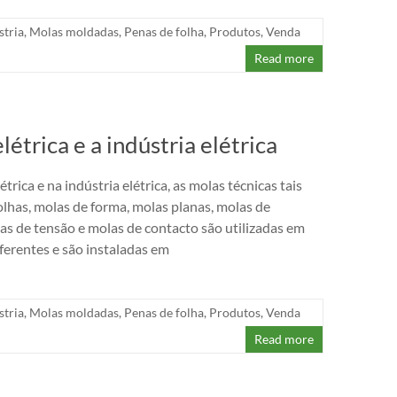
stria
,
Molas moldadas
,
Penas de folha
,
Produtos
,
Venda
Read more
étrica e a indústria elétrica
trica e na indústria elétrica, as molas técnicas tais
lhas, molas de forma, molas planas, molas de
s de tensão e molas de contacto são utilizadas em
ferentes e são instaladas em
stria
,
Molas moldadas
,
Penas de folha
,
Produtos
,
Venda
Read more