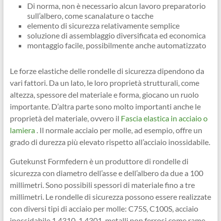
Di norma, non è necessario alcun lavoro preparatorio
sull’albero, come scanalature o tacche
elemento di sicurezza relativamente semplice
soluzione di assemblaggio diversificata ed economica
montaggio facile, possibilmente anche automatizzato
Le forze elastiche delle rondelle di sicurezza dipendono da
vari fattori. Da un lato, le loro proprietà strutturali, come
altezza, spessore del materiale e forma, giocano un ruolo
importante. D’altra parte sono molto importanti anche le
proprietà del materiale, ovvero il
Fascia elastica in acciaio o
lamiera
. Il normale acciaio per molle, ad esempio, offre un
grado di durezza più elevato rispetto all’acciaio inossidabile.
Gutekunst Formfedern è un produttore di rondelle di
sicurezza con diametro dell’asse e dell’albero da due a 100
millimetri. Sono possibili spessori di materiale fino a tre
millimetri. Le rondelle di sicurezza possono essere realizzate
con diversi tipi di acciaio per molle: C75S, C100S, acciaio
inossidabile 1.4310, 1.4301, metalli non ferrosi come rame