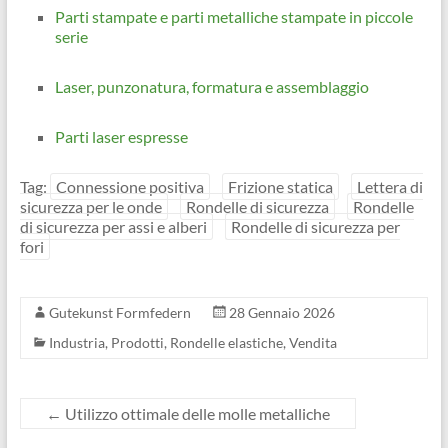
Parti stampate e parti metalliche stampate in piccole
serie
Laser, punzonatura, formatura e assemblaggio
Parti laser espresse
Tag:
Connessione positiva
Frizione statica
Lettera di
sicurezza per le onde
Rondelle di sicurezza
Rondelle
di sicurezza per assi e alberi
Rondelle di sicurezza per
fori
Gutekunst Formfedern
28 Gennaio 2026
Industria
,
Prodotti
,
Rondelle elastiche
,
Vendita
←
Utilizzo ottimale delle molle metalliche