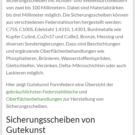
Sicherungsscheiben mit Achsen- und Wellendurchmessern
von zwei bis 100 Millimetern. Dabei sind Materialstärken
bis drei Millimeter möglich. Die Sicherungsscheiben können
aus verschiedenen Federstahlsorten hergestellt werden:
C75S, C100S, Edelstahl 1.4310, 1.4301, Buntmetalle wie
Kupfer CuSn6, CuZn37 und CuBe2, Bronze, Messing und
diversen Sonderlegierungen. Dazu sind Beschichtungen
und ergänzende Oberflächenbehandlungen wie
Phosphatieren, Brünieren, Wasserstoffentspröden,
Gleitschleifen, Verzinken, Delta-Mikroschichten oder auch
Lackieren möglich.
Hier zeigt Gutekunst Formfedern eine Übersicht der
gebräuchlichsten Federstahlbleche
und
Oberflächenbehandlungen
zur Herstellung von
Sicherungsscheiben.
Sicherungsscheiben von
Gutekunst