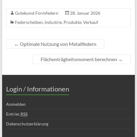
Gutekunst Formfedern
28. Januar 2026
Federscheiben
,
Industrie
,
Produkte
,
Verkauf
←
Optimale Nutzung von Metallfedern
Flächenträgheitsmoment berechnen
→
Login / Informationen
Anmelden
Entries
RSS
Datenschutzerklärung