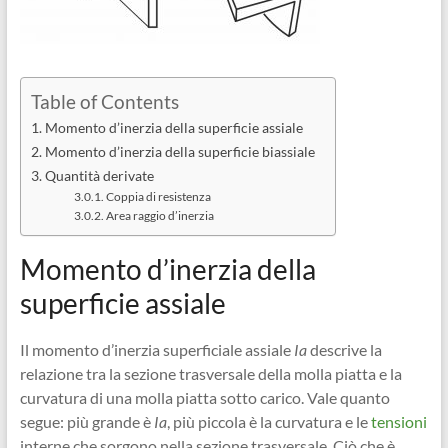
Table of Contents
Momento d’inerzia della superficie assiale
Momento d’inerzia della superficie biassiale
Quantità derivate
Coppia di resistenza
Area raggio d’inerzia
Momento d’inerzia della
superficie assiale
Il momento d’inerzia superficiale assiale
Ia
descrive la
relazione tra la sezione trasversale della molla piatta e la
curvatura di una molla piatta sotto carico. Vale quanto
segue: più grande è
Ia
, più piccola è la curvatura e le
tensioni
interne che sorgono nella sezione trasversale. Ciò che è