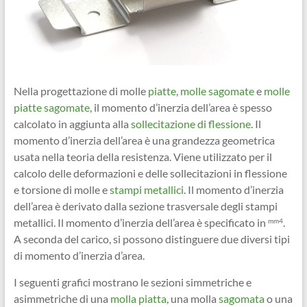
Nella progettazione di molle
piatte
,
molle sagomate
e
molle
piatte sagomate
, il momento d’inerzia dell’area è spesso
calcolato in aggiunta alla
sollecitazione di flessione
. Il
momento d’inerzia dell’area è una grandezza geometrica
usata nella teoria della resistenza. Viene utilizzato per il
calcolo delle deformazioni e delle sollecitazioni in flessione
e torsione di molle e
stampi metallici
. Il momento d’inerzia
dell’area è derivato dalla sezione trasversale degli stampi
metallici. Il momento d’inerzia dell’area è specificato in
.
mm4
A seconda del carico, si possono distinguere due diversi tipi
di momento d’inerzia d’area.
I seguenti grafici mostrano le sezioni simmetriche e
asimmetriche di una
molla piatta
, una molla
sagomata
o una