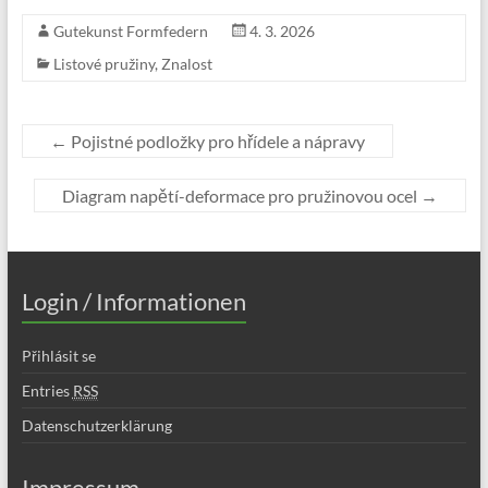
Gutekunst Formfedern
4. 3. 2026
Listové pružiny
,
Znalost
←
Pojistné podložky pro hřídele a nápravy
Diagram napětí-deformace pro pružinovou ocel
→
Login / Informationen
Přihlásit se
Entries
RSS
Datenschutzerklärung
Impressum