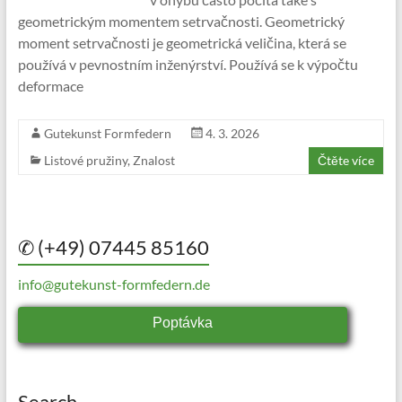
geometrickým momentem setrvačnosti. Geometrický
moment setrvačnosti je geometrická veličina, která se
používá v pevnostním inženýrství. Používá se k výpočtu
deformace
Gutekunst Formfedern
4. 3. 2026
Listové pružiny
,
Znalost
Čtěte více
✆ (+49) 07445 85160
info@gutekunst-formfedern.de
Poptávka
Search