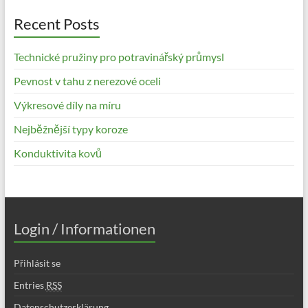
Recent Posts
Technické pružiny pro potravinářský průmysl
Pevnost v tahu z nerezové oceli
Výkresové díly na míru
Nejběžnější typy koroze
Konduktivita kovů
Login / Informationen
Přihlásit se
Entries
RSS
Datenschutzerklärung