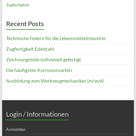
Zugfestigkeit
Recent Posts
Technische Federn für die Lebensmittelindustrie
Zugfestigkeit Edelstahl
Zeichnungsteile individuell gefertigt
Die häufigsten Korrosionsarten
Ausbildung zum Werkzeugmechaniker (m/w/d)
Login / Informationen
Anmelden