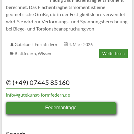
berechnet. Das Flächenträgheitsmoment ist eine
geometrische Größe, die in der Festigkeitslehre verwendet
wird. Sie wird zur Verformungs- und Spannungsberechnung
bei Biege- und Torsionsbeanspruchung von
Gutekunst Formfedern
4. März 2026
Blattfedern
,
Wissen
Weiterlesen
✆ (+49) 07445 85160
info@gutekunst-formfedern.de
Federnanfrage
Search