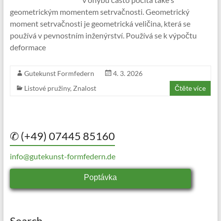
geometrickým momentem setrvačnosti. Geometrický
moment setrvačnosti je geometrická veličina, která se
používá v pevnostním inženýrství. Používá se k výpočtu
deformace
Gutekunst Formfedern
4. 3. 2026
Listové pružiny
,
Znalost
Čtěte více
✆ (+49) 07445 85160
info@gutekunst-formfedern.de
Poptávka
Search