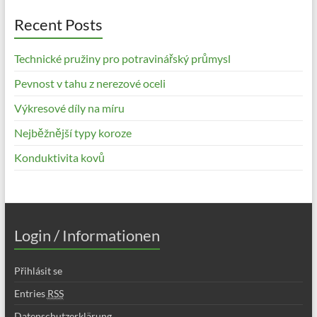
Recent Posts
Technické pružiny pro potravinářský průmysl
Pevnost v tahu z nerezové oceli
Výkresové díly na míru
Nejběžnější typy koroze
Konduktivita kovů
Login / Informationen
Přihlásit se
Entries
RSS
Datenschutzerklärung