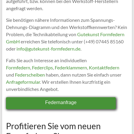
aufgeführt, bzw. können bei den Werkstoff-Herstellern
angefragt werden.
Sie benötigen nähere Informationen zum Spannungs-
Dehnungs-Diagramm und den Werkstoffkennwerten? Kein
Problem, die Technikabteilung von
Gutekunst Formfedern
GmbH
erreichen Sie telefonisch unter (+49) 07445 85160
oder
info@gutekunst-formfedern.de
.
Falls Sie auch Interesse an individuellen
Formfedern
,
Federclips
,
Federklammern
,
Kontaktfedern
und
Federscheiben
haben, dann nutzen Sie einfach unser
Anfrageformular
. Wir erstellen Ihnen kurzfristig ein
unverbindliches Angebot.
Federnanfrage
Profitieren Sie vom neuen