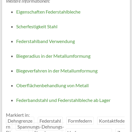
Weitere Informationen:
Eigenschaften Federstahlbleche
Scherfestigkeit Stahl
Federstahlband Verwendung
Biegeradius in der Metallumformung
Biegeverfahren in der Metallumformung
Oberflächenbehandlung von Metall
Federbandstahl und Federstahlbleche ab Lager
Markiert in:
Dehngrenze
Federstahl
Formfedern
Kontaktfede
rn
Spannungs-Dehnungs-