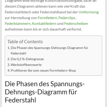
Diagramm eine wichtige Konstruktionsvorgabe, da er an
diesem Diagramm ablesen kann wie viel Kraft das
Federstahlblech oder Federstahlband bei der
Umformung
zur Herstellung von
Formfedern
,
Federclips
,
Federklammern
,
Kontaktfedern
und
Federscheiben
aufnehmen kann bis er sich dauerhaft verformt.
Table of Contents
Die Phasen des Spannungs-Dehnungs-Diagramm für
Federstahl
Die 0,2 %-Dehngrenze
Werkstoffkennwerte
Profitieren Sie vom neuen Formfedern-Shop
Die Phasen des Spannungs-
Dehnungs-Diagramm für
Federstahl