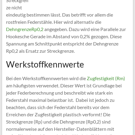
Streckgren
ze nicht
eindeutig bestimmen lässt. Das betrifft vor allem die
rostfreien Federstähle. Hier wird alternativ die
DehngrenzeRp0,2
angegeben. Dazu wird eine Parallele zur
Hookesche Gerade im Abstand von 0,2% gezogen. Diese
Spannung am Schnittpunkt entspricht der Dehngrenze
Rp0,2 als Ersatz zur Streckgrenze.
Werkstoffkennwerte
Bei den Werkstoffkennwerten wird die
Zugfestigkeit (Rm)
am häufigsten verwendet. Dieser Wert ist Grundlage bei
jeder Federberechnung und beschreibt wie stark ein
Federstahl maximal belastbar ist. Dabei ist jedoch zu
beachten, dass sich der Federstahl bereits vor dem
Erreichen der Zugfestigkeit plastisch verformt! Die
Streckgrenze (Rp) und die Dehngrenze (Rp0,2) sind
normalerweise auf den Hersteller-Datenblättern mit