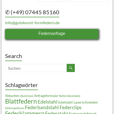
✆ (+49) 07445 85160
info@gutekunst-formfedern.de
Federnanfrage
Search
Schlagwörter
Abkanten
Anfrageformular
Aluminium
Batteriekontakte
Blattfedern
Edelstahl
Edelstahl Laserschneiden
Federbandstahl
Federclips
Elektropolieren
Federklammern
Federstahl
Federstahlblech