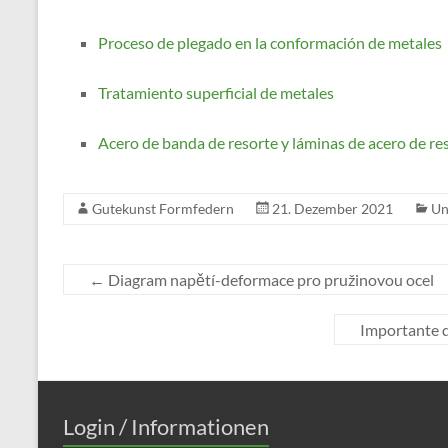
Proceso de plegado en la conformación de metales
Tratamiento superficial de metales
Acero de banda de resorte y láminas de acero de re
Gutekunst Formfedern
21. Dezember 2021
Un
←
Diagram napětí-deformace pro pružinovou ocel
Importante q
Login / Informationen