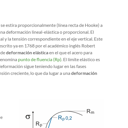
s se estira proporcionalmente (línea recta de Hooke) a
a deformación lineal-elástica o proporcional. El
l y la tensión correspondiente en el eje vertical. Este
scrito ya en 1768 por el académico inglés Robert
 de
deformación elástica
en el que el acero para
e denomina
punto de fluencia (Rp)
. El límite elástico es
 deformación sigue teniendo lugar en las fases
sión creciente, lo que da lugar a una
deformación
de