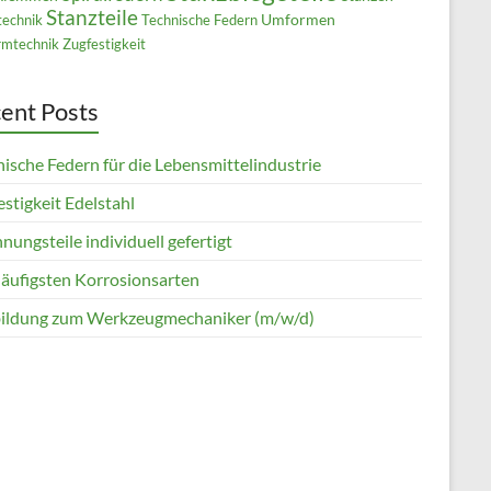
Stanzteile
Umformen
technik
Technische Federn
mtechnik
Zugfestigkeit
ent Posts
ische Federn für die Lebensmittelindustrie
stigkeit Edelstahl
nungsteile individuell gefertigt
häufigsten Korrosionsarten
ildung zum Werkzeugmechaniker (m/w/d)