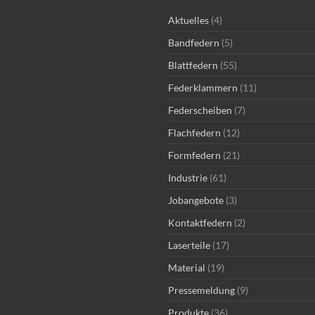
Aktuelles
(4)
Bandfedern
(5)
Blattfedern
(55)
Federklammern
(11)
Federscheiben
(7)
Flachfedern
(12)
Formfedern
(21)
Industrie
(61)
Jobangebote
(3)
Kontaktfedern
(2)
Laserteile
(17)
Material
(19)
Pressemeldung
(9)
Produkte
(36)