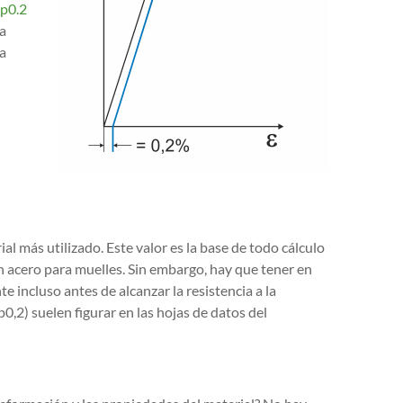
Rp0.2
la
la
al más utilizado. Este valor es la base de todo cálculo
n acero para muelles. Sin embargo, hay que tener en
 incluso antes de alcanzar la resistencia a la
Rp0,2) suelen figurar en las hojas de datos del