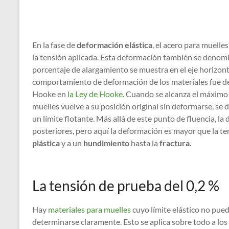
En la fase de
deformación elástica
, el acero para muelle
la tensión aplicada. Esta deformación también se denomin
porcentaje de alargamiento se muestra en el eje horizonta
comportamiento de deformación de los materiales fue de
Hooke en
la Ley de Hooke.
Cuando se alcanza el máximo
muelles vuelve a su posición original sin deformarse, s
un límite flotante. Más allá de este punto de fluencia, la
posteriores, pero aquí la deformación es mayor que la ten
plástica
y a un
hundimiento
hasta la
fractura
.
La tensión de prueba del 0,2 %
Hay
materiales para muelles
cuyo límite elástico no pue
determinarse claramente. Esto se aplica sobre todo a los