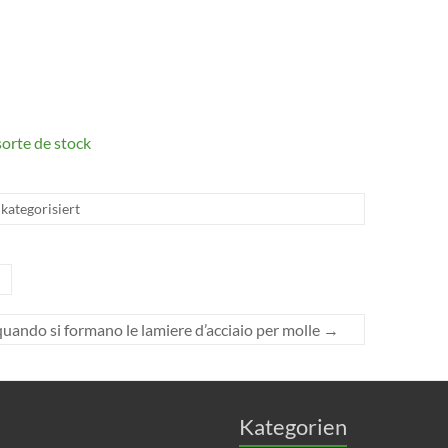
sorte de stock
kategorisiert
uando si formano le lamiere d’acciaio per molle
→
Kategorien