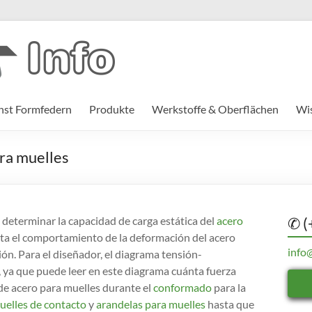
st Formfedern
Produkte
Werkstoffe & Oberflächen
Wi
ra muelles
 determinar la capacidad de carga estática del
acero
✆ (
ta el comportamiento de la deformación del acero
info
ión. Para el diseñador, el diagrama tensión-
 ya que puede leer en este diagrama cuánta fuerza
 de acero para muelles durante el
conformado
para la
uelles de contacto
y
arandelas para muelles
hasta que