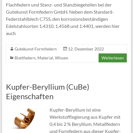
Flachfedern und Stanz- und Stanzbiegeteilen bei der
Gutekunst Formfedern GmbH. Neben dem Standard-
Federstahlblech C75S, den korrosionsbeständigen
Edelstahlsorten 1.4310, 1.4568 und 1.4401, werden hier
auch
Gutekunst Formfedern
12. Dezember 2022
Blattfedern
,
Material
,
Wissen
Weiterlesen
Kupfer-Beryllium (CuBe)
Eigenschaften
Kupfer-Beryllium ist eine
Werkstofflegierung aus Kupfer mit
0,4 bis 2 % Beryllium. Metallfedern
und Formfedern aus dieser Kupfer-