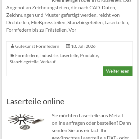
Angebot an Zeichnungsteilen, die nach CAD-Daten,
Zeichnungen und Muster gefertigt werden, reicht von
Drehteilen, Fließpressteilen, Stanzbiegeteilen, Laserteilen,
Formfedern bis zu Frästeilen. Vor
Gutekunst Formfedern
10. Juli 2026
Formfedern
,
Industrie
,
Laserteile
,
Produkte
,
Stanzbiegeteile
,
Verkauf
Weiterlesen
Laserteile online
Sie möchten Laserteile aus Metall
online anfragen oder bestellen? Dann
senden Sie uns einfach Ihr
gewünschtes Laserteil als DXF- oder