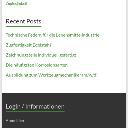
Zugfestigkeit
Recent Posts
Technische Federn für die Lebensmittelindustrie
Zugfestigkeit Edelstahl
Zeichnungsteile individuell gefertigt
Die häufigsten Korrosionsarten
Ausbildung zum Werkzeugmechaniker (m/w/d)
Login / Informationen
Anmelden