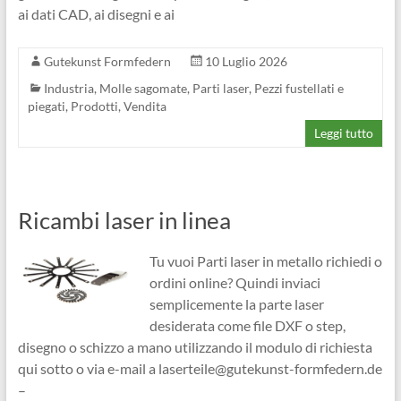
ai dati CAD, ai disegni e ai
Gutekunst Formfedern
10 Luglio 2026
Industria
,
Molle sagomate
,
Parti laser
,
Pezzi fustellati e
piegati
,
Prodotti
,
Vendita
Leggi tutto
Ricambi laser in linea
Tu vuoi Parti laser in metallo richiedi o
ordini online? Quindi inviaci
semplicemente la parte laser
desiderata come file DXF o step,
disegno o schizzo a mano utilizzando il modulo di richiesta
qui sotto o via e-mail a laserteile@gutekunst-formfedern.de
–