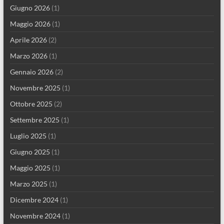
Giugno 2026
(1)
Maggio 2026
(1)
Aprile 2026
(2)
Marzo 2026
(1)
Gennaio 2026
(2)
Novembre 2025
(1)
Ottobre 2025
(2)
Settembre 2025
(1)
Luglio 2025
(1)
Giugno 2025
(1)
Maggio 2025
(1)
Marzo 2025
(1)
Dicembre 2024
(1)
Novembre 2024
(1)