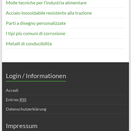
Molle tecniche per l’industria alimentare
Acciaio inossidabile resistente alla trazione
Parti a disegno personalizzate
I tipi più comuni di corrosione
Metalli di conducibilità
Login / Informationen
Accedi
Entries
RSS
Datenschutzerklärung
Impressum