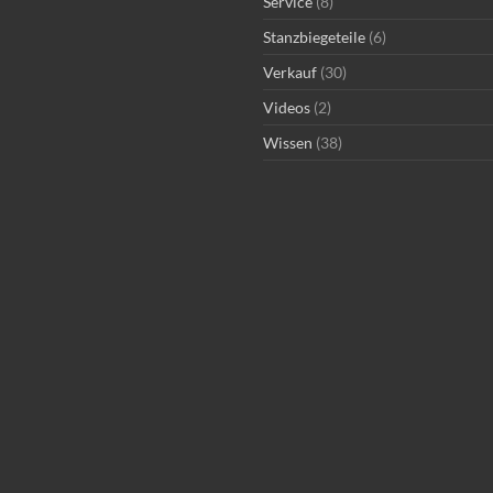
Service
(8)
Stanzbiegeteile
(6)
Verkauf
(30)
Videos
(2)
Wissen
(38)