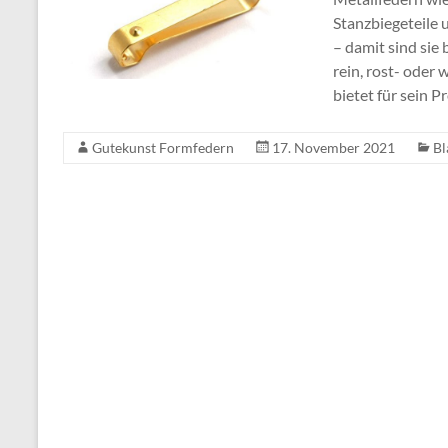
Stanzbiegeteile 
– damit sind sie 
rein, rost- ode
bietet für sein 
Gutekunst Formfedern
17. November 2021
Bl