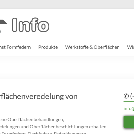
st Formfedern
Produkte
Werkstoffe & Oberflächen
Wi
flächenveredelung von
✆ (
info
ene Oberflächenbehandlungen,
delungen und Oberflächenbeschichtungen erhalten
e Formfedern, Flachfedern, Federklammern,