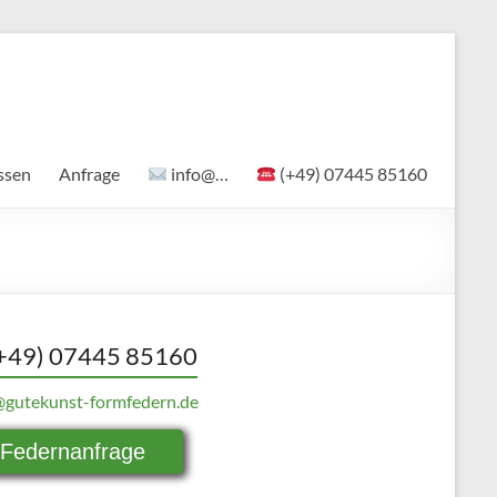
ssen
Anfrage
info@…
(+49) 07445 85160
+49) 07445 85160
@gutekunst-formfedern.de
Federnanfrage