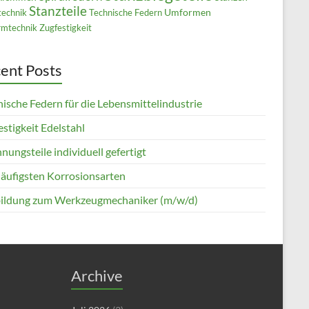
Stanzteile
Umformen
technik
Technische Federn
mtechnik
Zugfestigkeit
ent Posts
ische Federn für die Lebensmittelindustrie
stigkeit Edelstahl
nungsteile individuell gefertigt
häufigsten Korrosionsarten
ildung zum Werkzeugmechaniker (m/w/d)
Archive