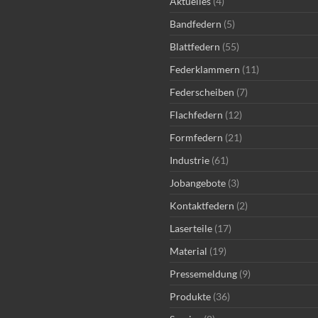
Aktuelles
(4)
Bandfedern
(5)
Blattfedern
(55)
Federklammern
(11)
Federscheiben
(7)
Flachfedern
(12)
Formfedern
(21)
Industrie
(61)
Jobangebote
(3)
Kontaktfedern
(2)
Laserteile
(17)
Material
(19)
Pressemeldung
(9)
Produkte
(36)