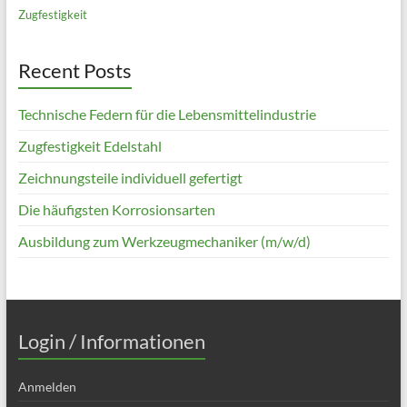
Zugfestigkeit
Recent Posts
Technische Federn für die Lebensmittelindustrie
Zugfestigkeit Edelstahl
Zeichnungsteile individuell gefertigt
Die häufigsten Korrosionsarten
Ausbildung zum Werkzeugmechaniker (m/w/d)
Login / Informationen
Anmelden