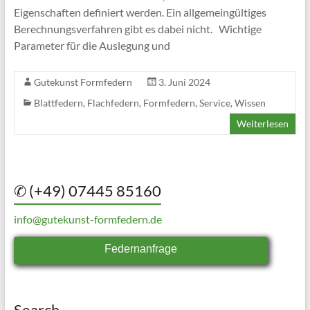
Eigenschaften definiert werden. Ein allgemeingültiges
Berechnungsverfahren gibt es dabei nicht. Wichtige
Parameter für die Auslegung und
Gutekunst Formfedern
3. Juni 2024
Blattfedern
,
Flachfedern
,
Formfedern
,
Service
,
Wissen
Weiterlesen
✆ (+49) 07445 85160
info@gutekunst-formfedern.de
Federnanfrage
Search