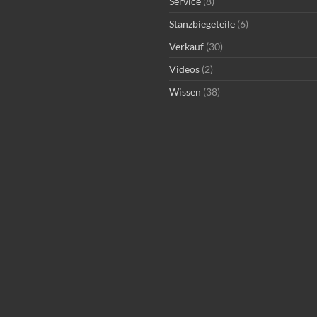
Service
(8)
Stanzbiegeteile
(6)
Verkauf
(30)
Videos
(2)
Wissen
(38)