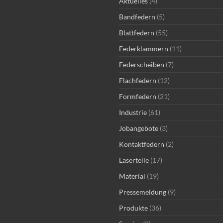
Aktuelles
(4)
Bandfedern
(5)
Blattfedern
(55)
Federklammern
(11)
Federscheiben
(7)
Flachfedern
(12)
Formfedern
(21)
Industrie
(61)
Jobangebote
(3)
Kontaktfedern
(2)
Laserteile
(17)
Material
(19)
Pressemeldung
(9)
Produkte
(36)