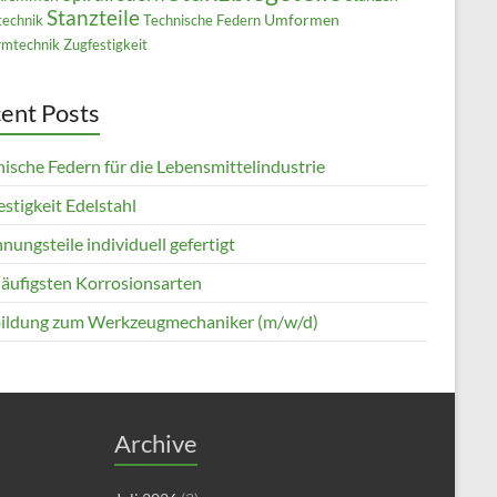
Stanzteile
Umformen
technik
Technische Federn
mtechnik
Zugfestigkeit
ent Posts
ische Federn für die Lebensmittelindustrie
stigkeit Edelstahl
nungsteile individuell gefertigt
häufigsten Korrosionsarten
ildung zum Werkzeugmechaniker (m/w/d)
Archive