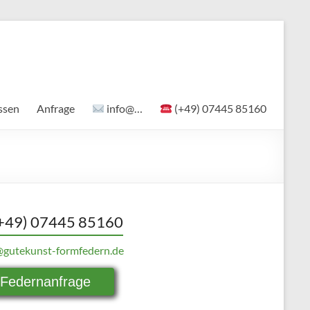
ssen
Anfrage
info@…
(+49) 07445 85160
+49) 07445 85160
@gutekunst-formfedern.de
Federnanfrage