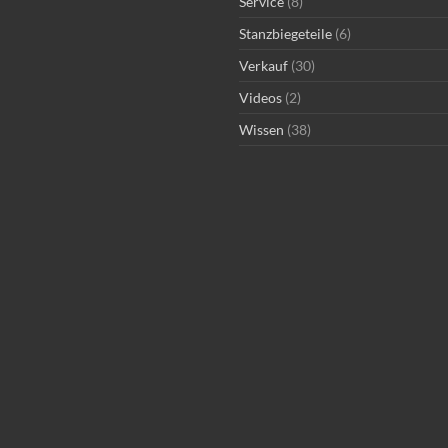
Service
(8)
Stanzbiegeteile
(6)
Verkauf
(30)
Videos
(2)
Wissen
(38)