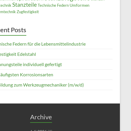
Stanzteile
Umformen
technik
Technische Federn
mtechnik
Zugfestigkeit
ent Posts
ische Federn für die Lebensmittelindustrie
stigkeit Edelstahl
nungsteile individuell gefertigt
häufigsten Korrosionsarten
ildung zum Werkzeugmechaniker (m/w/d)
Archive