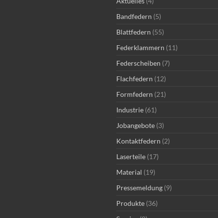
Aktuelles
(4)
Bandfedern
(5)
Blattfedern
(55)
Federklammern
(11)
Federscheiben
(7)
Flachfedern
(12)
Formfedern
(21)
Industrie
(61)
Jobangebote
(3)
Kontaktfedern
(2)
Laserteile
(17)
Material
(19)
Pressemeldung
(9)
Produkte
(36)