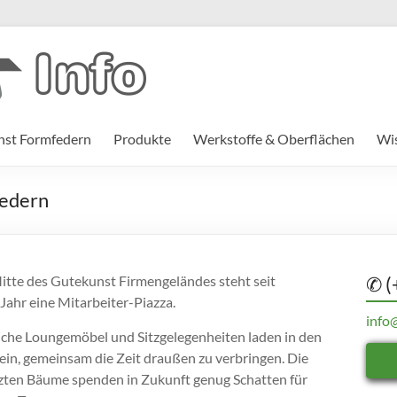
st Formfedern
Produkte
Werkstoffe & Oberflächen
Wi
federn
Mitte des Gutekunst Firmengeländes steht seit
✆ (
Jahr eine Mitarbeiter-Piazza.
info
che Loungemöbel und Sitzgelegenheiten laden in den
ein, gemeinsam die Zeit draußen zu verbringen. Die
zten Bäume spenden in Zukunft genug Schatten für