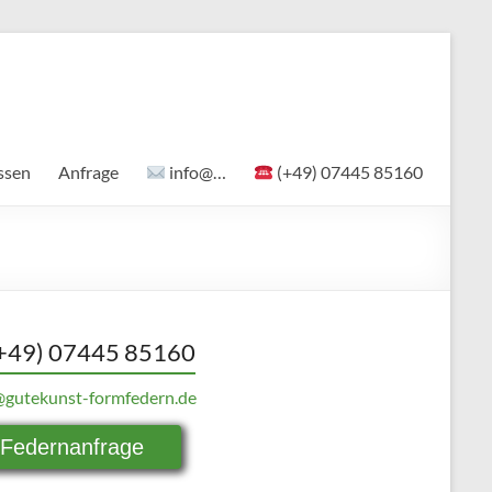
ssen
Anfrage
info@…
(+49) 07445 85160
+49) 07445 85160
@gutekunst-formfedern.de
Federnanfrage