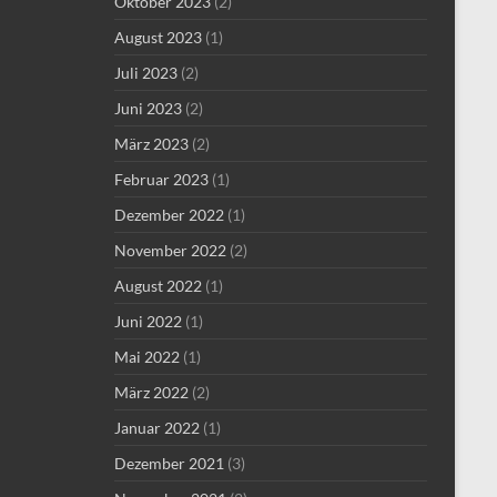
Oktober 2023
(2)
August 2023
(1)
Juli 2023
(2)
Juni 2023
(2)
März 2023
(2)
Februar 2023
(1)
Dezember 2022
(1)
November 2022
(2)
August 2022
(1)
Juni 2022
(1)
Mai 2022
(1)
März 2022
(2)
Januar 2022
(1)
Dezember 2021
(3)