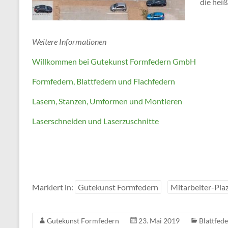
die heiß
Weitere Informationen
Willkommen bei Gutekunst Formfedern GmbH
Formfedern, Blattfedern und Flachfedern
Lasern, Stanzen, Umformen und Montieren
Laserschneiden und Laserzuschnitte
Markiert in:
Gutekunst Formfedern
Mitarbeiter-Pia
Gutekunst Formfedern
23. Mai 2019
Blattfed