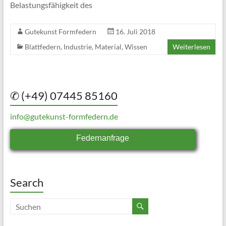
Belastungsfähigkeit des
Gutekunst Formfedern
16. Juli 2018
Blattfedern
,
Industrie
,
Material
,
Wissen
Weiterlesen
✆ (+49) 07445 85160
info@gutekunst-formfedern.de
Federnanfrage
Search