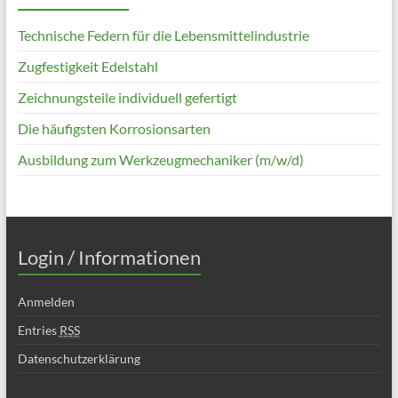
Technische Federn für die Lebensmittelindustrie
Zugfestigkeit Edelstahl
Zeichnungsteile individuell gefertigt
Die häufigsten Korrosionsarten
Ausbildung zum Werkzeugmechaniker (m/w/d)
Login / Informationen
Anmelden
Entries
RSS
Datenschutzerklärung