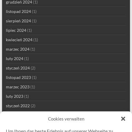
grudzień 2024
(1)
listopad 2024
(1)
sierpień 2024
(1)
lipiec 2024
(1)
kwiecień 2024
(1)
marzec 2024
(1)
luty 2024
(1)
styczeń 2024
(2)
listopad 2023
(1)
marzec 2023
(1)
luty 2023
(1)
styczeń 2022
(2)
grudzień 2021
(1)
Cookies verwalten
wrzesień 2021
(2)
Um Ihnen das beste Erlebnis auf unserer Webseite zu