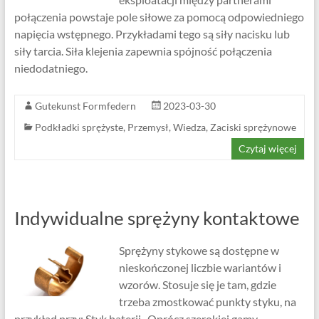
połączenia powstaje pole siłowe za pomocą odpowiedniego
napięcia wstępnego. Przykładami tego są siły nacisku lub
siły tarcia. Siła klejenia zapewnia spójność połączenia
niedodatniego.
Gutekunst Formfedern
2023-03-30
Podkładki sprężyste
,
Przemysł
,
Wiedza
,
Zaciski sprężynowe
Czytaj więcej
Indywidualne sprężyny kontaktowe
Sprężyny stykowe są dostępne w
nieskończonej liczbie wariantów i
wzorów. Stosuje się je tam, gdzie
trzeba zmostkować punkty styku, na
przykład przy: Styk baterii . Oprócz szerokiej gamy