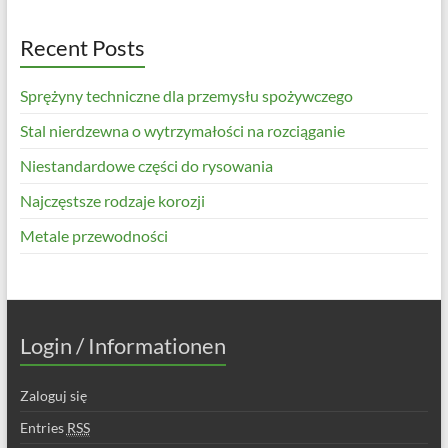
Recent Posts
Sprężyny techniczne dla przemysłu spożywczego
Stal nierdzewna o wytrzymałości na rozciąganie
Niestandardowe części do rysowania
Najczęstsze rodzaje korozji
Metale przewodności
Login / Informationen
Zaloguj się
Entries
RSS