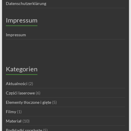
Datenschutzerklärung
Impressum
Impressum
Kategorien
Aktualności
(2)
Częśći laserowe
(6)
Elementy tłoczone i gięte
(5)
Filmy
(1)
Materiał
(10)
Podkładki sprężyste
(5)