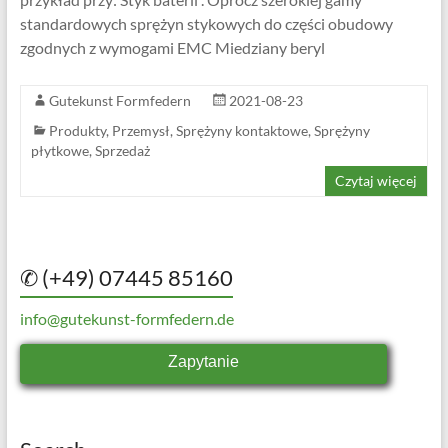
standardowych sprężyn stykowych do części obudowy
zgodnych z wymogami EMC Miedziany beryl
Gutekunst Formfedern
2021-08-23
Produkty
,
Przemysł
,
Sprężyny kontaktowe
,
Sprężyny
płytkowe
,
Sprzedaż
Czytaj więcej
✆ (+49) 07445 85160
info@gutekunst-formfedern.de
Zapytanie