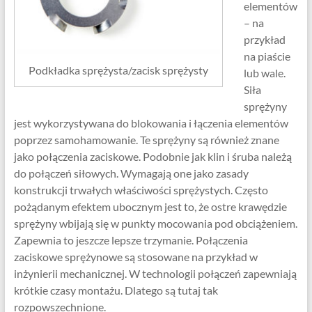
elementów
– na
przykład
na piaście
Podkładka sprężysta/zacisk sprężysty
lub wale.
Siła
sprężyny
jest wykorzystywana do blokowania i łączenia elementów
poprzez samohamowanie. Te sprężyny są również znane
jako połączenia zaciskowe. Podobnie jak klin i śruba należą
do połączeń siłowych. Wymagają one jako zasady
konstrukcji trwałych właściwości sprężystych. Często
pożądanym efektem ubocznym jest to, że ostre krawędzie
sprężyny wbijają się w punkty mocowania pod obciążeniem.
Zapewnia to jeszcze lepsze trzymanie. Połączenia
zaciskowe sprężynowe są stosowane na przykład w
inżynierii mechanicznej. W technologii połączeń zapewniają
krótkie czasy montażu. Dlatego są tutaj tak
rozpowszechnione.