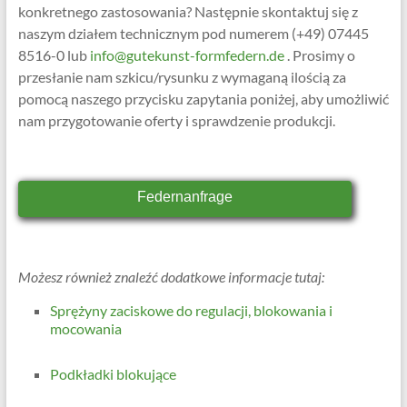
konkretnego zastosowania? Następnie skontaktuj się z
naszym działem technicznym pod numerem (+49) 07445
8516-0 lub
info@gutekunst-formfedern.de
. Prosimy o
przesłanie nam szkicu/rysunku z wymaganą ilością za
pomocą naszego przycisku zapytania poniżej, aby umożliwić
nam przygotowanie oferty i sprawdzenie produkcji.
Federnanfrage
Możesz również znaleźć dodatkowe informacje tutaj:
Sprężyny zaciskowe do regulacji, blokowania i
mocowania
Podkładki blokujące