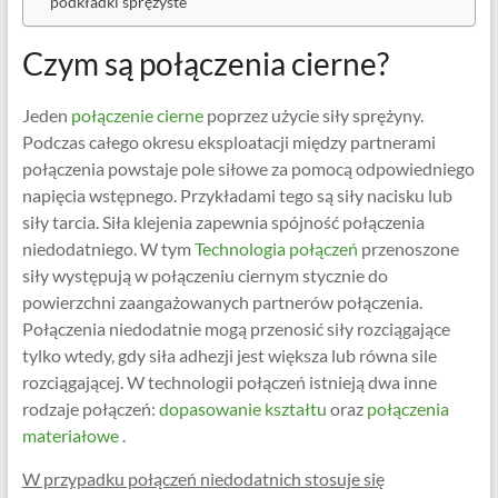
podkładki sprężyste
Czym są połączenia cierne?
Jeden
połączenie cierne
poprzez użycie siły sprężyny.
Podczas całego okresu eksploatacji między partnerami
połączenia powstaje pole siłowe za pomocą odpowiedniego
napięcia wstępnego. Przykładami tego są siły nacisku lub
siły tarcia. Siła klejenia zapewnia spójność połączenia
niedodatniego. W tym
Technologia połączeń
przenoszone
siły występują w połączeniu ciernym stycznie do
powierzchni zaangażowanych partnerów połączenia.
Połączenia niedodatnie mogą przenosić siły rozciągające
tylko wtedy, gdy siła adhezji jest większa lub równa sile
rozciągającej. W technologii połączeń istnieją dwa inne
rodzaje połączeń:
dopasowanie kształtu
oraz
połączenia
materiałowe
.
W przypadku połączeń niedodatnich stosuje się