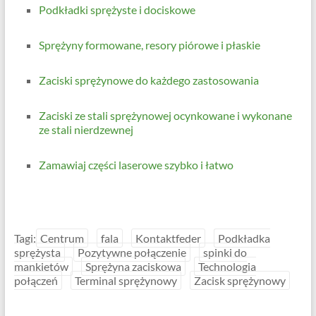
Podkładki sprężyste i dociskowe
Sprężyny formowane, resory piórowe i płaskie
Zaciski sprężynowe do każdego zastosowania
Zaciski ze stali sprężynowej ocynkowane i wykonane
ze stali nierdzewnej
Zamawiaj części laserowe szybko i łatwo
Tagi:
Centrum
fala
Kontaktfeder
Podkładka
sprężysta
Pozytywne połączenie
spinki do
mankietów
Sprężyna zaciskowa
Technologia
połączeń
Terminal sprężynowy
Zacisk sprężynowy