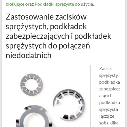
blokujące
oraz
Podkładki sprężyste
do użycia.
Zastosowanie zacisków
sprężystych, podkładek
zabezpieczających i podkładek
sprężystych do połączeń
niedodatnich
Zacisk
sprężysty,
podkładka
zabezpiecz
ająca i
podkładka
sprężysta
łączą ze
sobą kilka