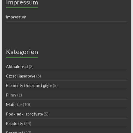
Impressum
Impressum
Kategorien
Aktualności
(2)
Częśći laserowe
(6)
Elementy tłoczone i gięte
(5)
Filmy
(1)
Materiał
(10)
Podkładki sprężyste
(5)
Produkty
(24)
Przemysł
(37)