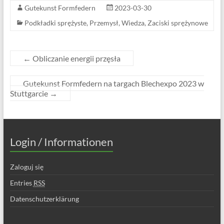
Gutekunst Formfedern
2023-03-30
Podkładki sprężyste
,
Przemysł
,
Wiedza
,
Zaciski sprężynowe
←
Obliczanie energii przęsła
Gutekunst Formfedern na targach Blechexpo 2023 w
Stuttgarcie
→
Login / Informationen
Zaloguj się
Entries
RSS
Datenschutzerklärung