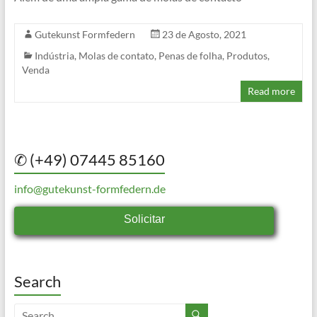
Gutekunst Formfedern
23 de Agosto, 2021
Indústria
,
Molas de contato
,
Penas de folha
,
Produtos
,
Venda
Read more
✆ (+49) 07445 85160
info@gutekunst-formfedern.de
Solicitar
Search