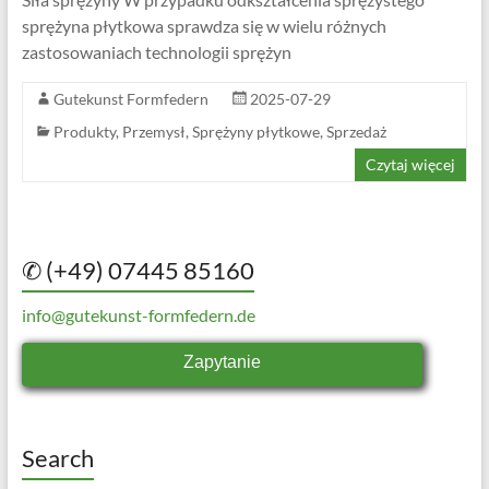
sprężyna płytkowa sprawdza się w wielu różnych
zastosowaniach technologii sprężyn
Gutekunst Formfedern
2025-07-29
Produkty
,
Przemysł
,
Sprężyny płytkowe
,
Sprzedaż
Czytaj więcej
✆ (+49) 07445 85160
info@gutekunst-formfedern.de
Zapytanie
Search