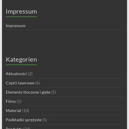
Impressum
Impressum
Kategorien
Aktualności
(2)
Częśći laserowe
(6)
Elementy tłoczone i gięte
(5)
Filmy
(1)
Materiał
(10)
Podkładki sprężyste
(5)
Produkty
(24)