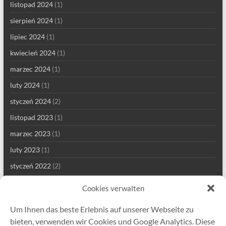
listopad 2024
(1)
sierpień 2024
(1)
lipiec 2024
(1)
kwiecień 2024
(1)
marzec 2024
(1)
luty 2024
(1)
styczeń 2024
(2)
listopad 2023
(1)
marzec 2023
(1)
luty 2023
(1)
styczeń 2022
(2)
grudzień 2021
(1)
Cookies verwalten
wrzesień 2021
(2)
Um Ihnen das beste Erlebnis auf unserer Webseite zu
sierpień 2021
(4)
bieten, verwenden wir Cookies und Google Analytics. Diese