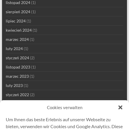
listopad 2024
(1)
sierpień 2024
(1)
lipiec 2024
(1)
kwiecień 2024
(1)
marzec 2024
(1)
luty 2024
(1)
styczeń 2024
(2)
listopad 2023
(1)
marzec 2023
(1)
luty 2023
(1)
styczeń 2022
(2)
grudzień 2021
(1)
Cookies verwalten
wrzesień 2021
(2)
Um Ihnen das beste Erlebnis auf unserer Webseite zu
sierpień 2021
(4)
bieten, verwenden wir Cookies und Google Analytics. Diese