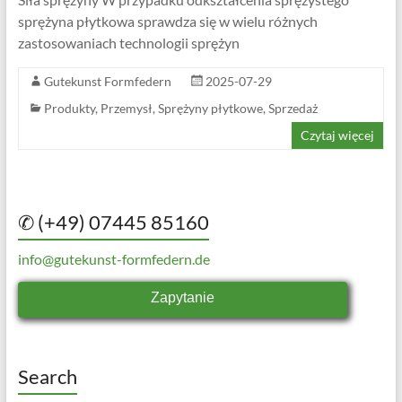
sprężyna płytkowa sprawdza się w wielu różnych
zastosowaniach technologii sprężyn
Gutekunst Formfedern
2025-07-29
Produkty
,
Przemysł
,
Sprężyny płytkowe
,
Sprzedaż
Czytaj więcej
✆ (+49) 07445 85160
info@gutekunst-formfedern.de
Zapytanie
Search