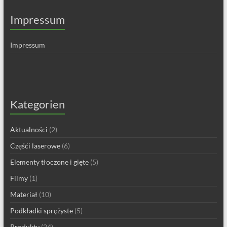
Impressum
Impressum
Kategorien
Aktualności
(2)
Częśći laserowe
(6)
Elementy tłoczone i gięte
(5)
Filmy
(1)
Materiał
(10)
Podkładki sprężyste
(5)
Produkty
(24)