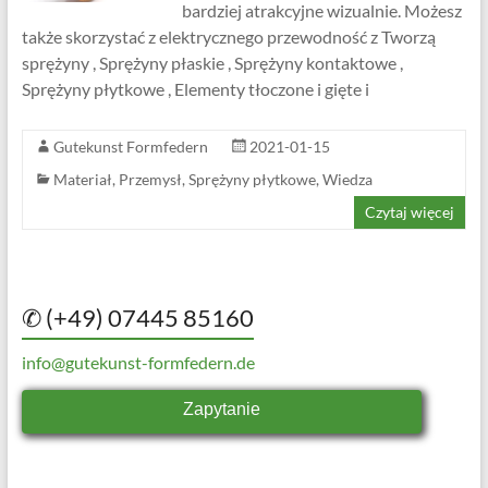
bardziej atrakcyjne wizualnie. Możesz
także skorzystać z elektrycznego przewodność z Tworzą
sprężyny , Sprężyny płaskie , Sprężyny kontaktowe ,
Sprężyny płytkowe , Elementy tłoczone i gięte i
Gutekunst Formfedern
2021-01-15
Materiał
,
Przemysł
,
Sprężyny płytkowe
,
Wiedza
Czytaj więcej
✆ (+49) 07445 85160
info@gutekunst-formfedern.de
Zapytanie