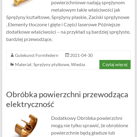
powierzchniowe nadają sprężynom
metalowym takie właściwości jak
Sprężyny kształtowe, Sprężyny płaskie, Zaciski sprężynowe
, Elementy tłoczone i gięte i Części laserowe Późniejsze
dodatkowe właściwości – na przykład są bardziej sprężyste,
bardziej przewodzące,
Gutekunst Formfedern
2021-04-30
Materiał
,
Sprężyny płytkowe
,
Wiedza
Czytaj więcej
Obróbka powierzchni przewodząca
elektryczność
Dodatkowy Obróbka powierzchni
mogą nie tylko sprawić, że obrobione
powierzchnie będą gładsze lub