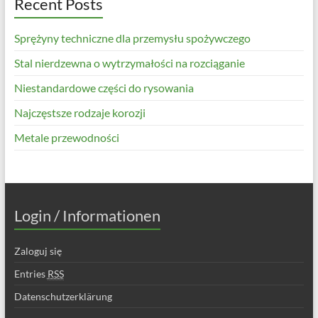
Recent Posts
Sprężyny techniczne dla przemysłu spożywczego
Stal nierdzewna o wytrzymałości na rozciąganie
Niestandardowe części do rysowania
Najczęstsze rodzaje korozji
Metale przewodności
Login / Informationen
Zaloguj się
Entries
RSS
Datenschutzerklärung