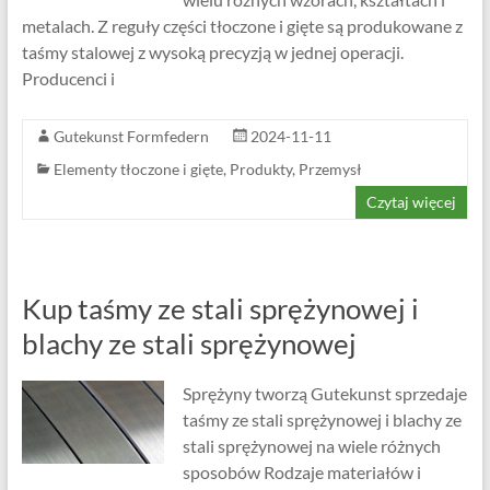
metalach. Z reguły części tłoczone i gięte są produkowane z
taśmy stalowej z wysoką precyzją w jednej operacji.
Producenci i
Gutekunst Formfedern
2024-11-11
Elementy tłoczone i gięte
,
Produkty
,
Przemysł
Czytaj więcej
Kup taśmy ze stali sprężynowej i
blachy ze stali sprężynowej
Sprężyny tworzą Gutekunst sprzedaje
taśmy ze stali sprężynowej i blachy ze
stali sprężynowej na wiele różnych
sposobów Rodzaje materiałów i