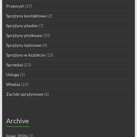
Przemysł
(37)
Sprężyny kontaktowe
(2)
Sprężyny płaskie
(7)
Sprężyny płytkowe
(30)
Sprężyny taśmowe
(4)
Sprężyny w kształcie
(13)
Sprzedaż
(23)
Usluga
(5)
Wiedza
(23)
Zaciski sprężynowe
(6)
Archive
lipiec 2026
(3)