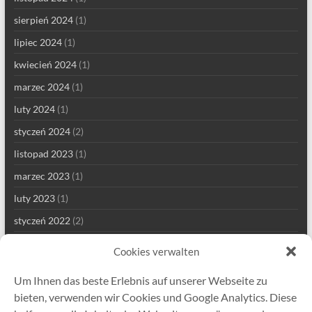
sierpień 2024
(1)
lipiec 2024
(1)
kwiecień 2024
(1)
marzec 2024
(1)
luty 2024
(1)
styczeń 2024
(2)
listopad 2023
(1)
marzec 2023
(1)
luty 2023
(1)
styczeń 2022
(2)
grudzień 2021
(1)
Cookies verwalten
wrzesień 2021
(2)
Um Ihnen das beste Erlebnis auf unserer Webseite zu
sierpień 2021
(4)
bieten, verwenden wir Cookies und Google Analytics. Diese
lipiec 2021
(1)