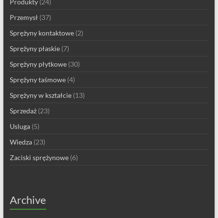
Produkty
(24)
Przemysł
(37)
Sprężyny kontaktowe
(2)
Sprężyny płaskie
(7)
Sprężyny płytkowe
(30)
Sprężyny taśmowe
(4)
Sprężyny w kształcie
(13)
Sprzedaż
(23)
Usluga
(5)
Wiedza
(23)
Zaciski sprężynowe
(6)
Archive