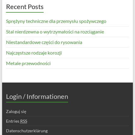
Recent Posts
Sprężyny techniczne dla przemysłu spożywczego
Stal nierdzewna o wytrzymałości na rozciąganie
Niestandardowe części do rysowania
Najczęstsze rodzaje korozji
Metale przewodności
Login / Informationen
Zaloguj się
Entries
RSS
Datenschutzerklärung