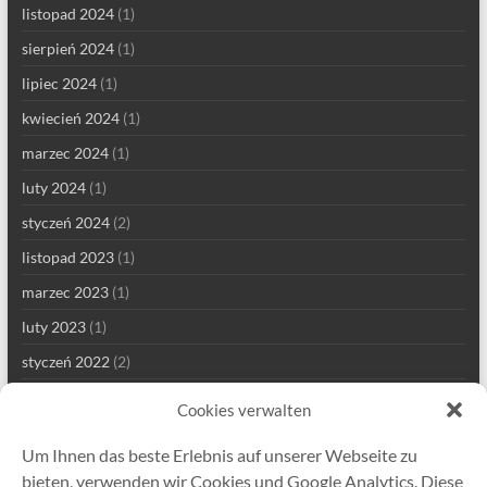
listopad 2024
(1)
sierpień 2024
(1)
lipiec 2024
(1)
kwiecień 2024
(1)
marzec 2024
(1)
luty 2024
(1)
styczeń 2024
(2)
listopad 2023
(1)
marzec 2023
(1)
luty 2023
(1)
styczeń 2022
(2)
grudzień 2021
(1)
Cookies verwalten
wrzesień 2021
(2)
Um Ihnen das beste Erlebnis auf unserer Webseite zu
sierpień 2021
(4)
bieten, verwenden wir Cookies und Google Analytics. Diese