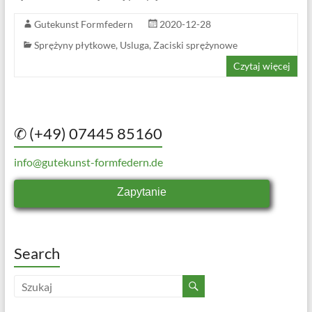
Gutekunst Formfedern
2020-12-28
Sprężyny płytkowe
,
Usluga
,
Zaciski sprężynowe
Czytaj więcej
✆ (+49) 07445 85160
info@gutekunst-formfedern.de
Zapytanie
Search