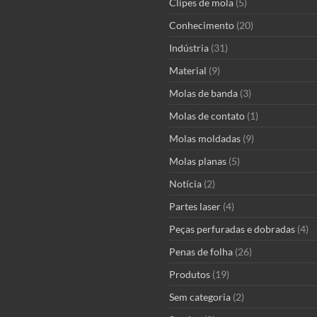
Clipes de mola
(5)
Conhecimento
(20)
Indústria
(31)
Material
(9)
Molas de banda
(3)
Molas de contato
(1)
Molas moldadas
(9)
Molas planas
(5)
Notícia
(2)
Partes laser
(4)
Peças perfuradas e dobradas
(4)
Penas de folha
(26)
Produtos
(19)
Sem categoria
(2)