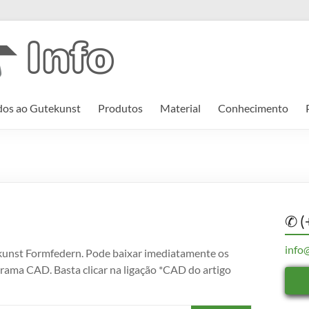
os ao Gutekunst
Produtos
Material
Conhecimento
✆ (
info
nst Formfedern. Pode baixar imediatamente os
grama CAD. Basta clicar na ligação *CAD do artigo