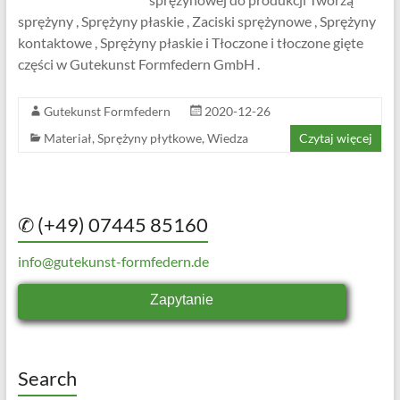
sprężyny , Sprężyny płaskie , Zaciski sprężynowe , Sprężyny
kontaktowe , Sprężyny płaskie i Tłoczone i tłoczone gięte
części w Gutekunst Formfedern GmbH .
Gutekunst Formfedern
2020-12-26
Materiał
,
Sprężyny płytkowe
,
Wiedza
Czytaj więcej
✆ (+49) 07445 85160
info@gutekunst-formfedern.de
Zapytanie
Search