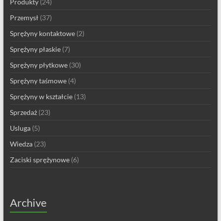
Produkty
(24)
Przemysł
(37)
Sprężyny kontaktowe
(2)
Sprężyny płaskie
(7)
Sprężyny płytkowe
(30)
Sprężyny taśmowe
(4)
Sprężyny w kształcie
(13)
Sprzedaż
(23)
Usluga
(5)
Wiedza
(23)
Zaciski sprężynowe
(6)
Archive