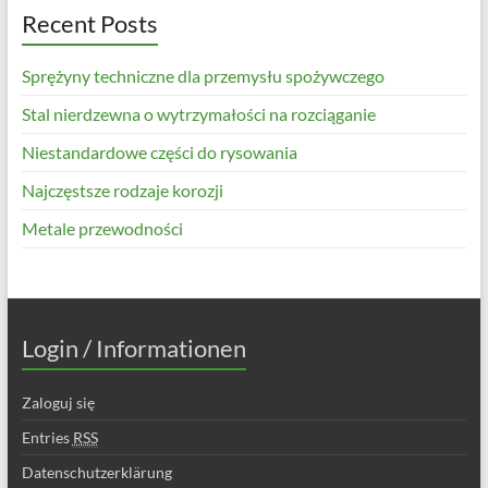
Recent Posts
Sprężyny techniczne dla przemysłu spożywczego
Stal nierdzewna o wytrzymałości na rozciąganie
Niestandardowe części do rysowania
Najczęstsze rodzaje korozji
Metale przewodności
Login / Informationen
Zaloguj się
Entries
RSS
Datenschutzerklärung