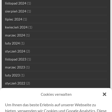
listopad 2024
(1)
sierpień 2024
(1)
lipiec 2024
(1)
kwiecień 2024
(1)
marzec 2024
(1)
luty 2024
(1)
styczeń 2024
(2)
listopad 2023
(1)
marzec 2023
(1)
luty 2023
(1)
styczeń 2022
(2)
grudzień 2021
(1)
Cookies verwalten
wrzesień 2021
(2)
Um Ihnen das beste Erlebnis auf unserer Webseite zu
sierpień 2021
(4)
bieten, verwenden wir Cookies und Google Analytics. Diese