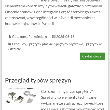
elementami konstrukcyjnymi w wielu gałęziach przemysłu.
Obecnie stanowią one integralną część szerokiego zakresu
zastosowań, w szczególności w inżynierii mechanicznej,
budowie pojazdów, inżynierii
Gutekunst Formfedern
2025-06-16
Produkty
,
Sprężyny płaskie
,
Sprężyny płytkowe
,
Sprężyny w
kształcie
Czytaj więcej
Przegląd typów sprężyn
Co rozumiemy przez sprężyny?
Sprężyny to elementy techniczne
wykonane ze stali sprężynowej, które
mogą się elastycznie odkształcać. Pod