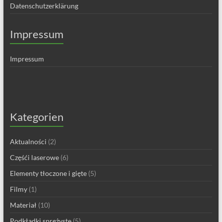
Datenschutzerklärung
Impressum
Impressum
Kategorien
Aktualności
(2)
Częśći laserowe
(6)
Elementy tłoczone i gięte
(5)
Filmy
(1)
Materiał
(10)
Podkładki sprężyste
(5)