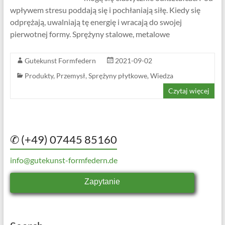
wpływem stresu poddają się i pochłaniają siłę. Kiedy się
odprężają, uwalniają tę energię i wracają do swojej
pierwotnej formy. Sprężyny stalowe, metalowe
Gutekunst Formfedern
2021-09-02
Produkty
,
Przemysł
,
Sprężyny płytkowe
,
Wiedza
Czytaj więcej
✆ (+49) 07445 85160
info@gutekunst-formfedern.de
Zapytanie