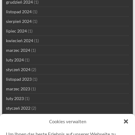
grudzień 2024
(1)
listopad 2024
(1)
sierpień 2024
(1)
lipiec 2024
(1)
kwiecień 2024
(1)
marzec 2024
(1)
luty 2024
(1)
styczeń 2024
(2)
listopad 2023
(1)
marzec 2023
(1)
luty 2023
(1)
styczeń 2022
(2)
grudzień 2021
(1)
Cookies verwalten
wrzesień 2021
(2)
Um Ihnen das beste Erlebnis auf unserer Webseite zu