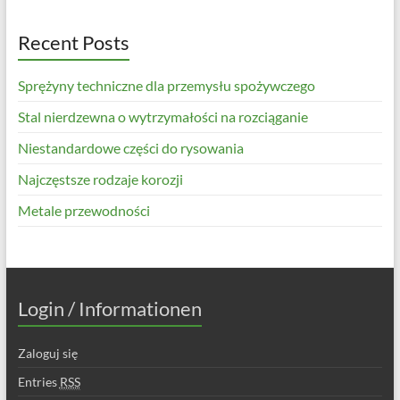
Recent Posts
Sprężyny techniczne dla przemysłu spożywczego
Stal nierdzewna o wytrzymałości na rozciąganie
Niestandardowe części do rysowania
Najczęstsze rodzaje korozji
Metale przewodności
Login / Informationen
Zaloguj się
Entries
RSS