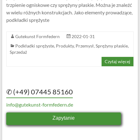
trzpienie ogniskowe czy sprężyny płaskie. Można je znaleźć
w wielu różnych konstrukcjach. Jako elementy prowadzące,
podkładki sprężyste
Gutekunst Formfedern
2022-01-31
Podkładki sprężyste
,
Produkty
,
Przemysł
,
Sprężyny płaskie
,
Sprzedaż
Czytaj więcej
✆ (+49) 07445 85160
info@gutekunst-formfedern.de
Zapytanie