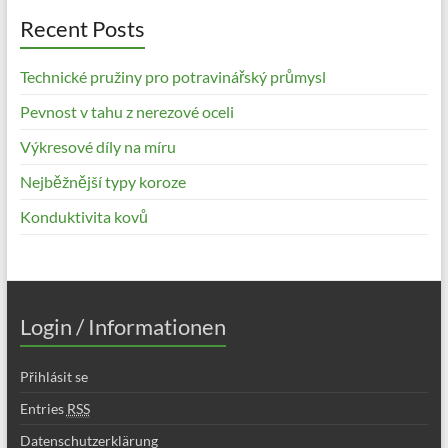
Recent Posts
Technické pružiny pro potravinářský průmysl
Pevnost v tahu z nerezové oceli
Výkresové díly na míru
Nejběžnější typy koroze
Konduktivita kovů
Login / Informationen
Přihlásit se
Entries
RSS
Datenschutzerklärung