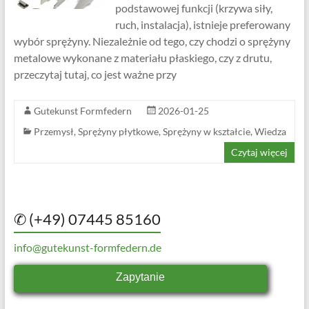
podstawowej funkcji (krzywa siły,
ruch, instalacja), istnieje preferowany
wybór sprężyny. Niezależnie od tego, czy chodzi o sprężyny
metalowe wykonane z materiału płaskiego, czy z drutu,
przeczytaj tutaj, co jest ważne przy
Gutekunst Formfedern
2026-01-25
Przemysł
,
Sprężyny płytkowe
,
Sprężyny w kształcie
,
Wiedza
Czytaj więcej
✆ (+49) 07445 85160
info@gutekunst-formfedern.de
Zapytanie