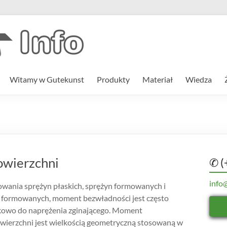
Witamy w Gutekunst
Produkty
Materiał
Wiedza
owierzchni
✆ (
info
owania sprężyn płaskich, sprężyn formowanych i
n formowanych, moment bezwładności jest często
kowo do naprężenia zginającego. Moment
wierzchni jest wielkością geometryczną stosowaną w