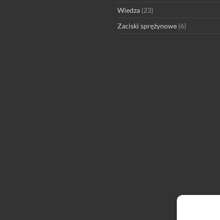
Wiedza
(23)
Zaciski sprężynowe
(6)