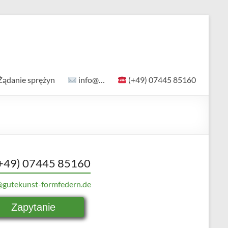
Żądanie sprężyn
info@…
(+49) 07445 85160
+49) 07445 85160
@gutekunst-formfedern.de
Zapytanie