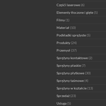
Częśći laserowe
(6)
Elementy tłoczone i gięte
(5)
Filmy
(1)
Materiał
(10)
Podkładki sprężyste
(5)
Produkty
(24)
Przemysł
(37)
Sprężyny kontaktowe
(2)
Sprężyny płaskie
(7)
Sprężyny płytkowe
(30)
Sprężyny taśmowe
(4)
Sprężyny w kształcie
(13)
Sprzedaż
(23)
Usluga
(5)