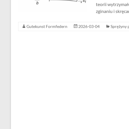
teorii wytrzymał
zginaniu i skręc
Gutekunst Formfedern
2026-03-04
Sprężyny 