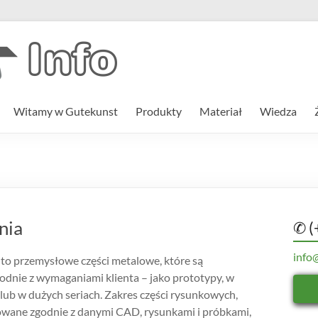
Witamy w Gutekunst
Produkty
Materiał
Wiedza
nia
✆ (
info
 to przemysłowe części metalowe, które są
dnie z wymaganiami klienta – jako prototypy, w
 lub w dużych seriach. Zakres części rysunkowych,
owane zgodnie z danymi CAD, rysunkami i próbkami,