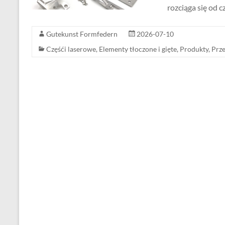
rozciąga się od c
Gutekunst Formfedern
2026-07-10
Częśći laserowe
,
Elementy tłoczone i gięte
,
Produkty
,
Prz