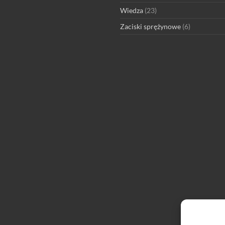
Wiedza
(23)
Zaciski sprężynowe
(6)