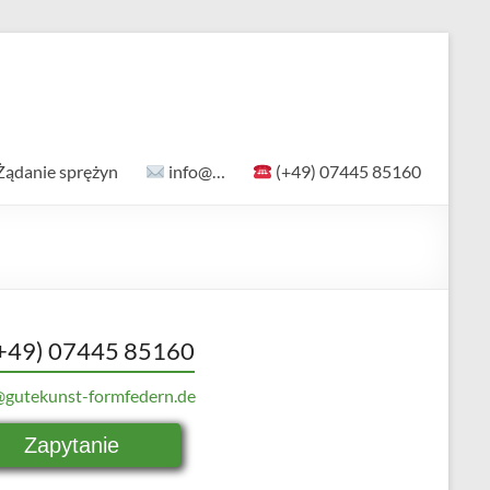
Żądanie sprężyn
info@…
(+49) 07445 85160
+49) 07445 85160
@gutekunst-formfedern.de
Zapytanie