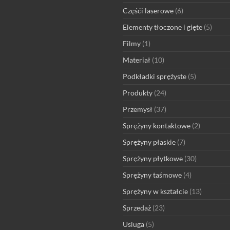
Częśći laserowe
(6)
Elementy tłoczone i gięte
(5)
Filmy
(1)
Materiał
(10)
Podkładki sprężyste
(5)
Produkty
(24)
Przemysł
(37)
Sprężyny kontaktowe
(2)
Sprężyny płaskie
(7)
Sprężyny płytkowe
(30)
Sprężyny taśmowe
(4)
Sprężyny w kształcie
(13)
Sprzedaż
(23)
Usluga
(5)