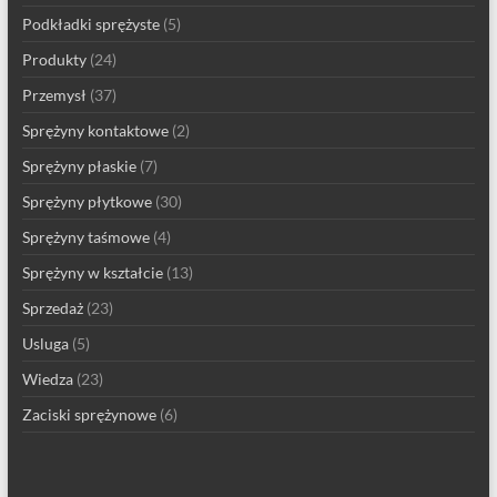
Podkładki sprężyste
(5)
Produkty
(24)
Przemysł
(37)
Sprężyny kontaktowe
(2)
Sprężyny płaskie
(7)
Sprężyny płytkowe
(30)
Sprężyny taśmowe
(4)
Sprężyny w kształcie
(13)
Sprzedaż
(23)
Usluga
(5)
Wiedza
(23)
Zaciski sprężynowe
(6)