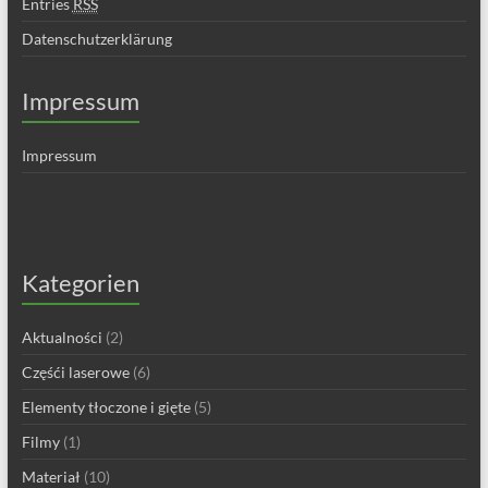
Entries
RSS
Datenschutzerklärung
Impressum
Impressum
Kategorien
Aktualności
(2)
Częśći laserowe
(6)
Elementy tłoczone i gięte
(5)
Filmy
(1)
Materiał
(10)