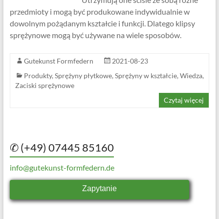
przedmioty i mogą być produkowane indywidualnie w
dowolnym pożądanym kształcie i funkcji. Dlatego klipsy
sprężynowe mogą być używane na wiele sposobów.
Gutekunst Formfedern
2021-08-23
Produkty
,
Sprężyny płytkowe
,
Sprężyny w kształcie
,
Wiedza
,
Zaciski sprężynowe
Czytaj więcej
✆ (+49) 07445 85160
info@gutekunst-formfedern.de
Zapytanie