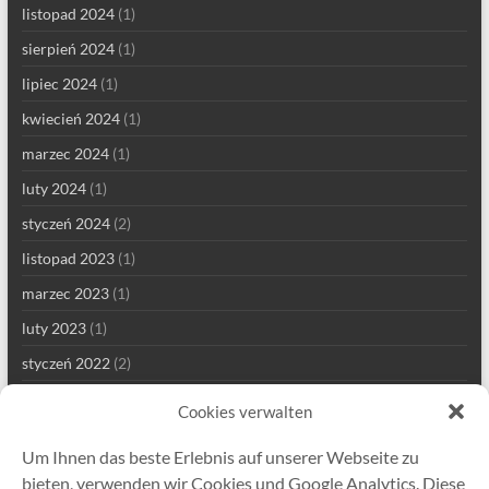
listopad 2024
(1)
sierpień 2024
(1)
lipiec 2024
(1)
kwiecień 2024
(1)
marzec 2024
(1)
luty 2024
(1)
styczeń 2024
(2)
listopad 2023
(1)
marzec 2023
(1)
luty 2023
(1)
styczeń 2022
(2)
grudzień 2021
(1)
Cookies verwalten
wrzesień 2021
(2)
Um Ihnen das beste Erlebnis auf unserer Webseite zu
sierpień 2021
(4)
bieten, verwenden wir Cookies und Google Analytics. Diese