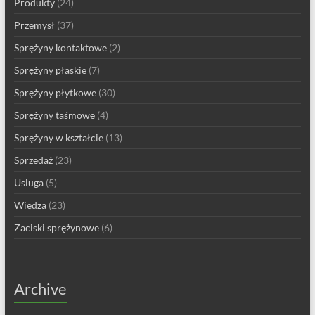
Produkty
(24)
Przemysł
(37)
Sprężyny kontaktowe
(2)
Sprężyny płaskie
(7)
Sprężyny płytkowe
(30)
Sprężyny taśmowe
(4)
Sprężyny w kształcie
(13)
Sprzedaż
(23)
Usluga
(5)
Wiedza
(23)
Zaciski sprężynowe
(6)
Archive