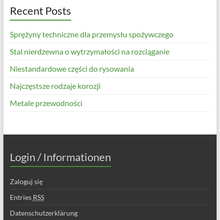
Recent Posts
Sprężyny techniczne dla przemysłu spożywczego
Stal nierdzewna o wytrzymałości na rozciąganie
Niestandardowe części do rysowania
Najczęstsze rodzaje korozji
Metale przewodności
Login / Informationen
Zaloguj się
Entries
RSS
Datenschutzerklärung