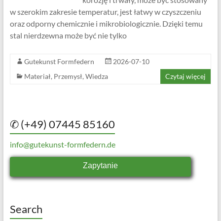
w szerokim zakresie temperatur, jest łatwy w czyszczeniu
oraz odporny chemicznie i mikrobiologicznie. Dzięki temu
stal nierdzewna może być nie tylko
Gutekunst Formfedern
2026-07-10
Materiał
,
Przemysł
,
Wiedza
Czytaj więcej
✆ (+49) 07445 85160
info@gutekunst-formfedern.de
Zapytanie
Search