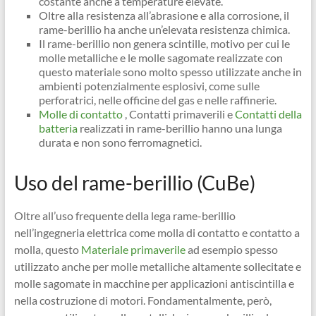
costante anche a temperature elevate.
Oltre alla resistenza all’abrasione e alla corrosione, il
rame-berillio ha anche un’elevata resistenza chimica.
Il rame-berillio non genera scintille, motivo per cui le
molle metalliche e le molle sagomate realizzate con
questo materiale sono molto spesso utilizzate anche in
ambienti potenzialmente esplosivi, come sulle
perforatrici, nelle officine del gas e nelle raffinerie.
Molle di contatto
, Contatti primaverili e
Contatti della
batteria
realizzati in rame-berillio hanno una lunga
durata e non sono ferromagnetici.
Uso del rame-berillio (CuBe)
Oltre all’uso frequente della lega rame-berillio
nell’ingegneria elettrica come molla di contatto e contatto a
molla, questo
Materiale primaverile
ad esempio spesso
utilizzato anche per molle metalliche altamente sollecitate e
molle sagomate in macchine per applicazioni antiscintilla e
nella costruzione di motori. Fondamentalmente, però,