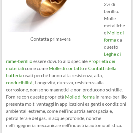
2% di
berillio.
Molle
metalliche
e
Molle di
Contatta primavera
forma
da
questo
Leghe di
rame-berillio
essere dovuto allo speciale
Proprietà dei
materiali
come come
Molle di contatto
e
Contatti della
batteria
usati perché hanno alta resistenza, alta,
conducibilità
, Longevità, durezza, resistenza alla
corrosione, non sono magnetici e non producono scintille.
Fornire con queste proprietà
Molle di forma
in rame-berillio
presenta molti vantaggi in applicazioni esigenti e condizioni
ambientali estreme, come nell’industria aerospaziale,
petrolifera e del gas, in acque profonde, nonché
nell’ingegneria meccanica e nell’industria automobilistica.