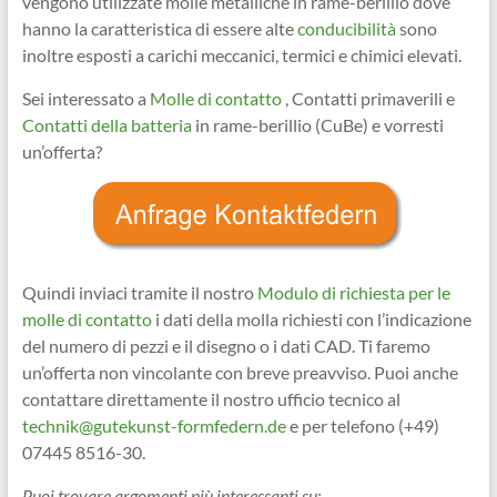
vengono utilizzate molle metalliche in rame-berillio dove
hanno la caratteristica di essere alte
conducibilità
sono
inoltre esposti a carichi meccanici, termici e chimici elevati.
Sei interessato a
Molle di contatto
, Contatti primaverili e
Contatti della batteria
in rame-berillio (CuBe) e vorresti
un’offerta?
Quindi inviaci tramite il nostro
Modulo di richiesta per le
molle di contatto
i dati della molla richiesti con l’indicazione
del numero di pezzi e il disegno o i dati CAD. Ti faremo
un’offerta non vincolante con breve preavviso. Puoi anche
contattare direttamente il nostro ufficio tecnico al
technik@gutekunst-formfedern.de
e per telefono (+49)
07445 8516-30.
Puoi trovare argomenti più interessanti su: