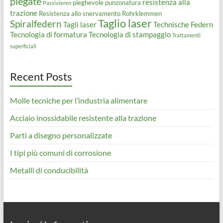
piegate
resistenza alla
pieghevole
punzonatura
Passivieren
trazione
Resistenza allo snervamento
Rohrklemmen
Taglio laser
Spiralfedern
Tagli laser
Technische Federn
Tecnologia di formatura
Tecnologia di stampaggio
Trattamenti
superficiali
Recent Posts
Molle tecniche per l’industria alimentare
Acciaio inossidabile resistente alla trazione
Parti a disegno personalizzate
I tipi più comuni di corrosione
Metalli di conducibilità