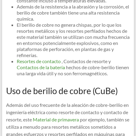
constante incluso a temperaturas elevadas.
Además de la resistencia a la abrasión y la corrosión, el
berilio de cobre también tiene una alta resistencia
química.
El berilio de cobre no genera chispas, por lo que los
resortes metálicos y los resortes perfilados hechos de
este material también se utilizan con mucha frecuencia
en entornos potencialmente explosivos, como en
plataformas de perforación, en plantas de gas y
refinerías.
Resortes de contacto
, Contactos de resorte y
Contactos de la batería
hechos de cobre-berilio tienen
una larga vida útil y no son ferromagnéticos.
Uso de berilio de cobre (CuBe)
Además del uso frecuente de la aleación de cobre-berilio en
ingeniería eléctrica como resorte de contacto y contacto de
resorte, este
Material de primavera
por ejemplo, también se
utiliza a menudo para resortes metálicos sometidos a
grandes esfuerzos y resortes perfilados en máquinas para