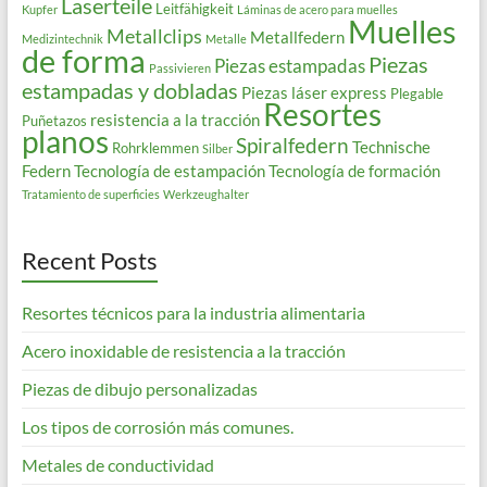
Laserteile
Leitfähigkeit
Kupfer
Láminas de acero para muelles
Muelles
Metallclips
Metallfedern
Medizintechnik
Metalle
de forma
Piezas
Piezas estampadas
Passivieren
estampadas y dobladas
Piezas láser express
Plegable
Resortes
resistencia a la tracción
Puñetazos
planos
Spiralfedern
Technische
Rohrklemmen
Silber
Federn
Tecnología de estampación
Tecnología de formación
Tratamiento de superficies
Werkzeughalter
Recent Posts
Resortes técnicos para la industria alimentaria
Acero inoxidable de resistencia a la tracción
Piezas de dibujo personalizadas
Los tipos de corrosión más comunes.
Metales de conductividad