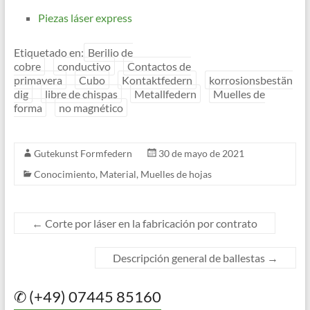
Piezas láser express
Etiquetado en:
Berilio de
cobre
conductivo
Contactos de
primavera
Cubo
Kontaktfedern
korrosionsbestän
dig
libre de chispas
Metallfedern
Muelles de
forma
no magnético
Gutekunst Formfedern
30 de mayo de 2021
Conocimiento
,
Material
,
Muelles de hojas
←
Corte por láser en la fabricación por contrato
Descripción general de ballestas
→
✆ (+49) 07445 85160