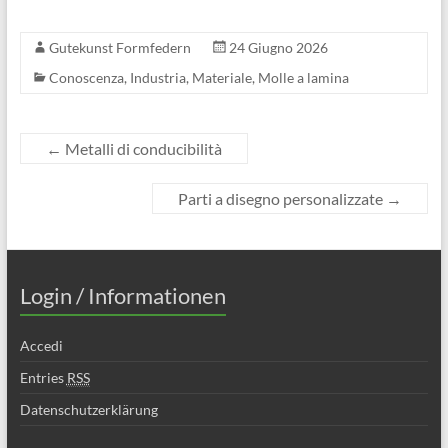
Gutekunst Formfedern
24 Giugno 2026
Conoscenza
,
Industria
,
Materiale
,
Molle a lamina
←
Metalli di conducibilità
Parti a disegno personalizzate
→
Login / Informationen
Accedi
Entries
RSS
Datenschutzerklärung