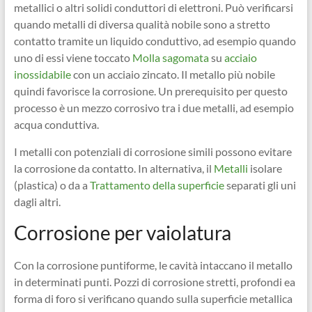
metallici o altri solidi conduttori di elettroni. Può verificarsi
quando metalli di diversa qualità nobile sono a stretto
contatto tramite un liquido conduttivo, ad esempio quando
uno di essi viene toccato
Molla sagomata
su
acciaio
inossidabile
con un acciaio zincato. Il metallo più nobile
quindi favorisce la corrosione. Un prerequisito per questo
processo è un mezzo corrosivo tra i due metalli, ad esempio
acqua conduttiva.
I metalli con potenziali di corrosione simili possono evitare
la corrosione da contatto. In alternativa, il
Metalli
isolare
(plastica) o da a
Trattamento della superficie
separati gli uni
dagli altri.
Corrosione per vaiolatura
Con la corrosione puntiforme, le cavità intaccano il metallo
in determinati punti. Pozzi di corrosione stretti, profondi ea
forma di foro si verificano quando sulla superficie metallica