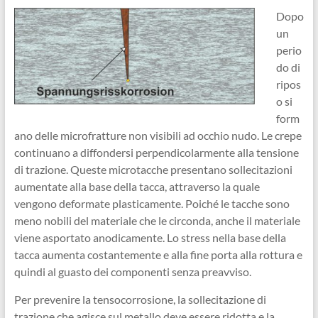
Dopo
un
perio
do di
ripos
o si
form
ano delle microfratture non visibili ad occhio nudo. Le crepe
continuano a diffondersi perpendicolarmente alla tensione
di trazione. Queste microtacche presentano sollecitazioni
aumentate alla base della tacca, attraverso la quale
vengono deformate plasticamente. Poiché le tacche sono
meno nobili del materiale che le circonda, anche il materiale
viene asportato anodicamente. Lo stress nella base della
tacca aumenta costantemente e alla fine porta alla rottura e
quindi al guasto dei componenti senza preavviso.
Per prevenire la tensocorrosione, la sollecitazione di
trazione che agisce sul metallo deve essere ridotta e la