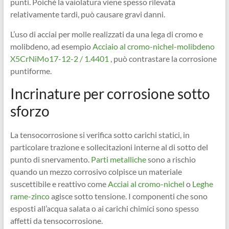
punti. Poiché la vaiolatura viene spesso rilevata
relativamente tardi, può causare gravi danni.
L’uso di acciai per molle realizzati da una lega di cromo e
molibdeno, ad esempio
Acciaio al cromo-nichel-molibdeno
X5CrNiMo17-12-2 / 1.4401
, può contrastare la corrosione
puntiforme.
Incrinature per corrosione sotto
sforzo
La tensocorrosione si verifica sotto carichi statici, in
particolare trazione e sollecitazioni interne al di sotto del
punto di snervamento.
Parti metalliche
sono a rischio
quando un mezzo corrosivo colpisce un materiale
suscettibile e reattivo come
Acciai al cromo-nichel
o
Leghe
rame-zinco
agisce sotto tensione. I componenti che sono
esposti all’acqua salata o ai carichi chimici sono spesso
affetti da tensocorrosione.