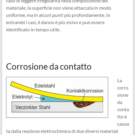
caso di leggere irregolarità nella composizione del
materiale, la superficie non viene attaccata in modo
uniforme, ma in alcuni punti più profondamente. In
entrambi i casi, il danno è più visivo e può essere
identificato in tempo utile.
Corrosione da contatto
La
corro
sione
da
conta
tto è
causa
ta dalla reazione elettrochimica di due diversi materiali