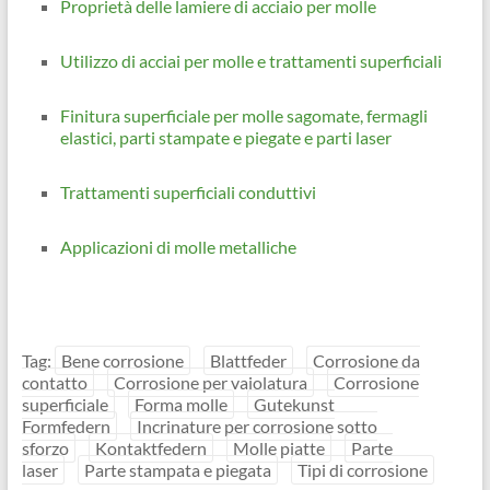
Proprietà delle lamiere di acciaio per molle
Utilizzo di acciai per molle e trattamenti superficiali
Finitura superficiale per molle sagomate, fermagli
elastici, parti stampate e piegate e parti laser
Trattamenti superficiali conduttivi
Applicazioni di molle metalliche
Tag:
Bene corrosione
Blattfeder
Corrosione da
contatto
Corrosione per vaiolatura
Corrosione
superficiale
Forma molle
Gutekunst
Formfedern
Incrinature per corrosione sotto
sforzo
Kontaktfedern
Molle piatte
Parte
laser
Parte stampata e piegata
Tipi di corrosione