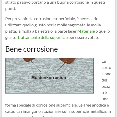
strato passivo portano a una buona corrosione in questi
punti.
Per prevenire la corrosione superficiale, è necessario
utilizzare quello giusto per la molla sagomata, la molla
piatta, la molla a balestra o la parte laser
Materiale
o quello
giusto
Trattamento della superficie
per essere votato.
Bene corrosione
La
corro
sione
del
pozz
o è
una
forma speciale di corrosione superficiale. Le aree anodica e
catodica rimangono stazionarie sulla superficie metallica. In