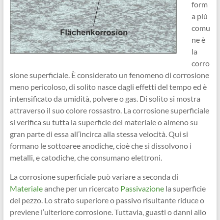
form
a più
comu
ne è
la
corro
sione superficiale. È considerato un fenomeno di corrosione
meno pericoloso, di solito nasce dagli effetti del tempo ed è
intensificato da umidità, polvere o gas. Di solito si mostra
attraverso il suo colore rossastro. La corrosione superficiale
si verifica su tutta la superficie del materiale o almeno su
gran parte di essa all’incirca alla stessa velocità. Qui si
formano le sottoaree anodiche, cioè che si dissolvono i
metalli, e catodiche, che consumano elettroni.
La corrosione superficiale può variare a seconda di
Materiale
anche per un ricercato
Passivazione
la superficie
del pezzo. Lo strato superiore o passivo risultante riduce o
previene l’ulteriore corrosione. Tuttavia, guasti o danni allo