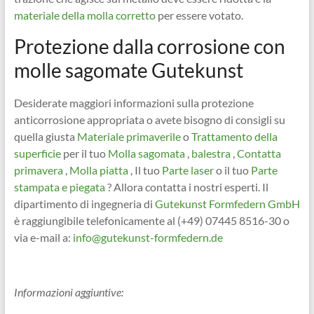
materiale della molla corretto
per essere votato.
Protezione dalla corrosione con
molle sagomate Gutekunst
Desiderate maggiori informazioni sulla protezione
anticorrosione appropriata o avete bisogno di consigli su
quella giusta
Materiale primaverile
o
Trattamento della
superficie
per il tuo
Molla sagomata
,
balestra
,
Contatta
primavera
,
Molla piatta
, Il tuo
Parte laser
o il tuo
Parte
stampata e piegata
? Allora contatta i nostri esperti. Il
dipartimento di ingegneria di
Gutekunst Formfedern GmbH
è raggiungibile telefonicamente al (+49) 07445 8516-30 o
via e-mail a:
info@gutekunst-formfedern.de
Informazioni aggiuntive: