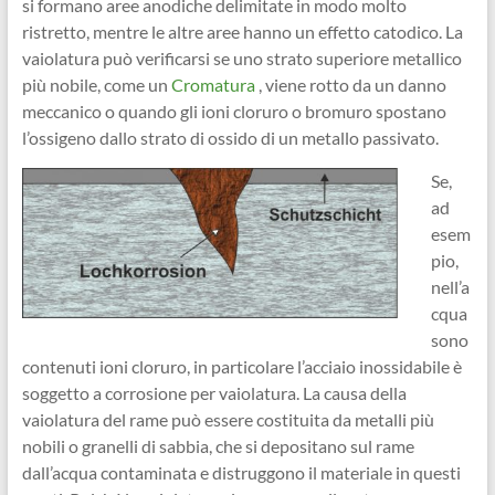
si formano aree anodiche delimitate in modo molto
ristretto, mentre le altre aree hanno un effetto catodico. La
vaiolatura può verificarsi se uno strato superiore metallico
più nobile, come un
Cromatura
, viene rotto da un danno
meccanico o quando gli ioni cloruro o bromuro spostano
l’ossigeno dallo strato di ossido di un metallo passivato.
Se,
ad
esem
pio,
nell’a
cqua
sono
contenuti ioni cloruro, in particolare l’acciaio inossidabile è
soggetto a corrosione per vaiolatura. La causa della
vaiolatura del rame può essere costituita da metalli più
nobili o granelli di sabbia, che si depositano sul rame
dall’acqua contaminata e distruggono il materiale in questi