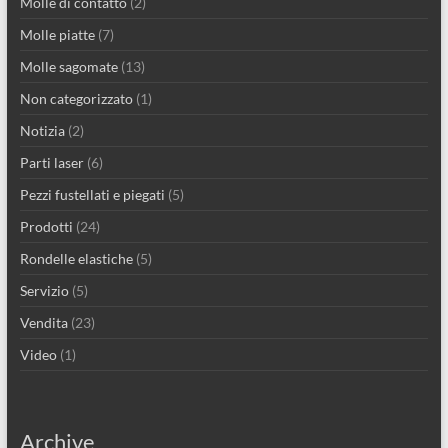
Molle di contatto
(2)
Molle piatte
(7)
Molle sagomate
(13)
Non categorizzato
(1)
Notizia
(2)
Parti laser
(6)
Pezzi fustellati e piegati
(5)
Prodotti
(24)
Rondelle elastiche
(5)
Servizio
(5)
Vendita
(23)
Video
(1)
Archive