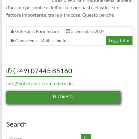
d’acciaio per molle e dell’acciaio per nastri elastici è un
fattore importante, tra le altre cose. Questo perché
Gutekunst Formfedern
5 Dicembre 2024
Conoscenza
,
Molle a lamina
Leggi tutto
✆ (+49) 07445 85160
info@gutekunst-formfedern.de
Richiesta
Search